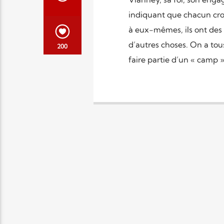
indiquant que chacun croi
à eux-mêmes, ils ont des c
d’autres choses. On a tous
200
faire partie d’un « camp »