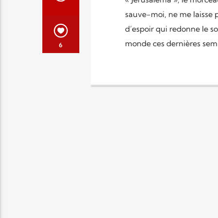
sauve-moi, ne me laisse pa
d’espoir qui redonne le s
monde ces dernières semai
6