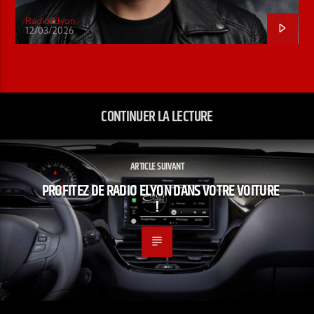
Radio Elyon
12/03/2026
CONTINUER LA LECTURE
ARTICLE SUIVANT
PROFITEZ DE RADIO ELYON DANS VOTRE VOITURE
!