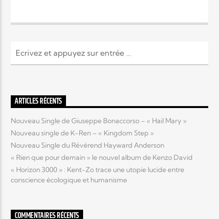
ARTICLES RÉCENTS
Nouveau Single de Giuseppe Bonaccorso – « Hail Mary »
Nouveau single de K-Ren – « Kingdom Step »
Nouveau Single du Révérend Hayward Anderson
« Rien que pour demain » le nouvel album de Kenzo David
« Horizon 3000 » : Kent-Zo trace une utopie lucide entre
conscience écologique et humanisme
COMMENTAIRES RÉCENTS