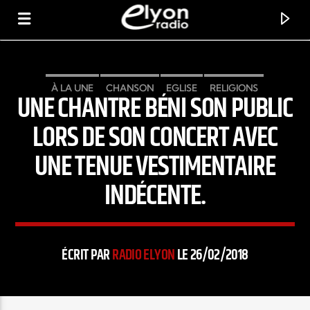
À LA UNE
CHANSON
EGLISE
RELIGIONS
UNE CHANTRE BÉNI SON PUBLIC
RADIO ELYON
POSITIVE ET ENCOURAGEANTE !
LORS DE SON CONCERT AVEC
UNE TENUE VESTIMENTAIRE
INDÉCENTE.
ÉCRIT PAR
RADIO ELYON
LE 26/02/2018