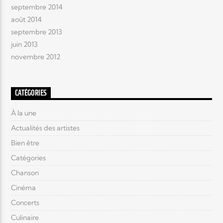
septembre 2014
août 2014
septembre 2013
juin 2013
novembre 2012
CATÉGORIES
À la une
Actualités des artistes
Bien être
Catégories
Chanson
Cinéma
Concerts
Culinaire