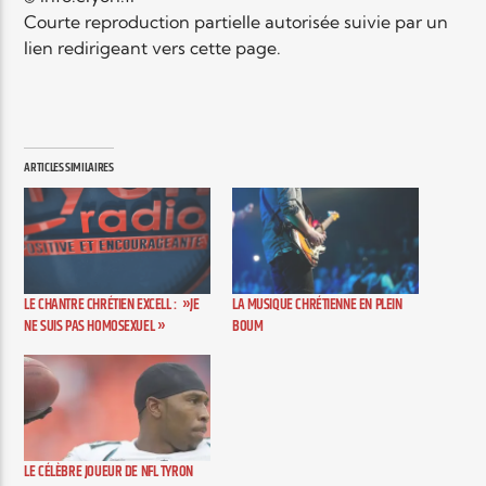
Courte reproduction partielle autorisée suivie par un
lien redirigeant vers cette page.
ARTICLES SIMILAIRES
LE CHANTRE CHRÉTIEN EXCELL : »JE
LA MUSIQUE CHRÉTIENNE EN PLEIN
NE SUIS PAS HOMOSEXUEL »
BOUM
LE CÉLÈBRE JOUEUR DE NFL TYRON