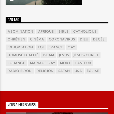
PAR TAG
ABOMINATION
AFRIQUE
BIBLE
CATHOLIQUE
CHRÉTIEN
CINÉMA
CORONAVIRUS
DIEU
DÉCÈS
EXHORTATION
FOI
FRANCE
GAY
HOMOSÉXUALITÉ
ISLAM
JÉSUS
JÉSUS-CHRIST
LOUANGE
MARIAGE GAY
MORT
PASTEUR
RADIO ELYON
RELIGION
SATAN
USA
ÉGLISE
VOUS AIMEREZ AUSSI