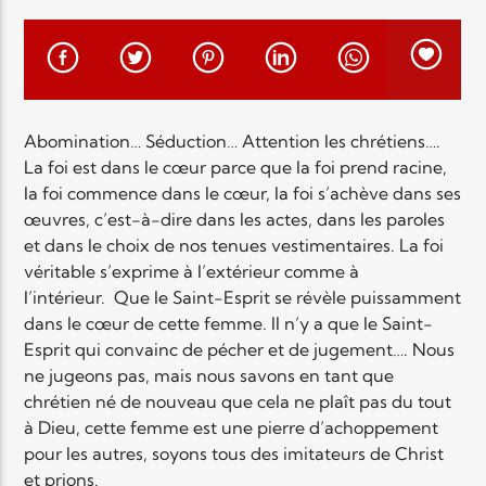
EN CE MOMENT
TITRE
ARTISTE
Abomination…
Séduction…
Attention les chrétiens….
La foi est dans le cœur parce que la foi prend racine,
la foi commence dans le cœur, la foi s’achève dans ses
œuvres, c’est-à-dire dans les actes, dans les paroles
et dans le choix de nos tenues vestimentaires.
La foi
Radio Elyon
véritable s’exprime à l’extérieur comme à
l’intérieur.
Que le Saint-Esprit se révèle puissamment
dans le cœur de cette femme.
Il n’y a que le Saint-
Esprit qui convainc de pécher et de jugement….
Nous
Elyon Rhema
ne jugeons pas, mais nous savons en tant que
chrétien né de nouveau que cela ne plaît pas du tout
à Dieu, cette femme est une pierre d’achoppement
Elyon Hits
pour les autres, soyons tous des imitateurs de Christ
et prions.