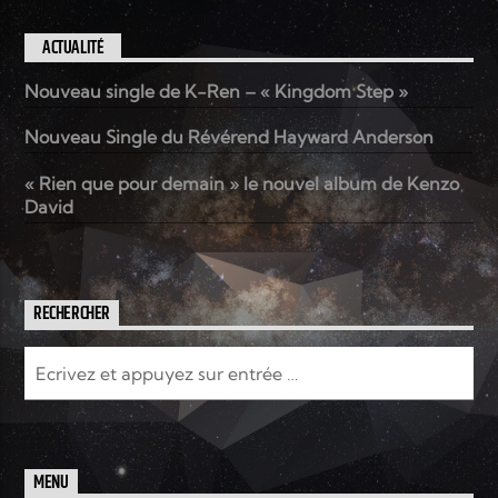
ACTUALITÉ
Nouveau single de K-Ren – « Kingdom Step »
Nouveau Single du Révérend Hayward Anderson
« Rien que pour demain » le nouvel album de Kenzo
David
RECHERCHER
MENU