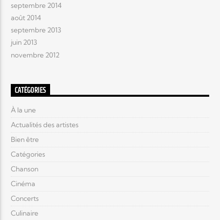
septembre 2014
août 2014
septembre 2013
juin 2013
novembre 2012
CATÉGORIES
À la une
Actualités des artistes
Bien être
Catégories
Chanson
Cinéma
Concerts
Culinaire