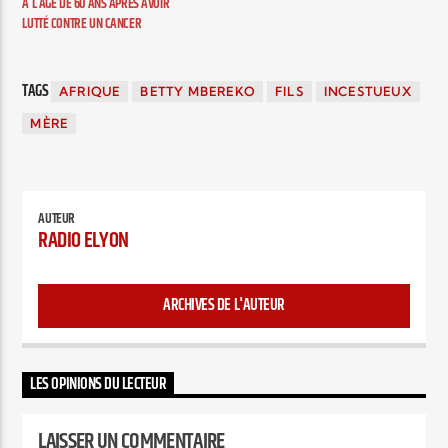
À L’ÂGE DE 60 ANS APRÈS AVOIR
LUTTÉ CONTRE UN CANCER
TAGS
AFRIQUE
BETTY MBEREKO
FILS
INCESTUEUX
MÈRE
AUTEUR
RADIO ELYON
ARCHIVES DE L'AUTEUR
LES OPINIONS DU LECTEUR
LAISSER UN COMMENTAIRE