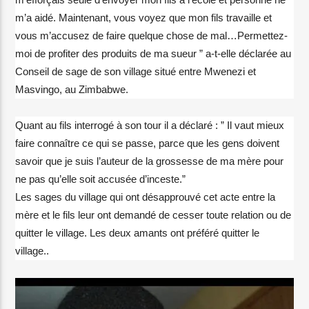
m’a aidé. Maintenant, vous voyez que mon fils travaille et
vous m’accusez de faire quelque chose de mal…Permettez-
Elyon Live
moi de profiter des produits de ma sueur ” a-t-elle déclarée au
Conseil de sage de son village situé entre Mwenezi et
Masvingo, au Zimbabwe.
Elyon Kids
Quant au fils interrogé à son tour il a déclaré : ” Il vaut mieux
faire connaître ce qui se passe, parce que les gens doivent
savoir que je suis l’auteur de la grossesse de ma mère pour
ne pas qu’elle soit accusée d’inceste.”
Les sages du village qui ont désapprouvé cet acte entre la
mère et le fils leur ont demandé de cesser toute relation ou de
quitter le village. Les deux amants ont préféré quitter le
village..