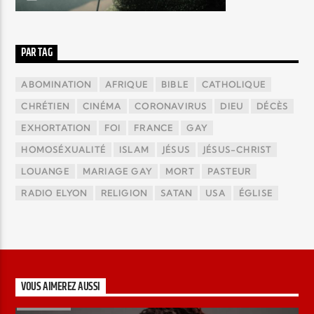
PAR TAG
ABOMINATION
AFRIQUE
BIBLE
CATHOLIQUE
CHRÉTIEN
CINÉMA
CORONAVIRUS
DIEU
DÉCÈS
EXHORTATION
FOI
FRANCE
GAY
HOMOSÉXUALITÉ
ISLAM
JÉSUS
JÉSUS-CHRIST
LOUANGE
MARIAGE GAY
MORT
PASTEUR
RADIO ELYON
RELIGION
SATAN
USA
ÉGLISE
VOUS AIMEREZ AUSSI