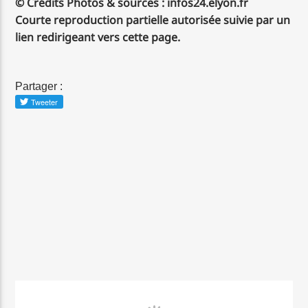
© Crédits Photos & sources : infos24.elyon.fr
Courte reproduction partielle autorisée suivie par un
lien redirigeant vers cette page.
Partager :