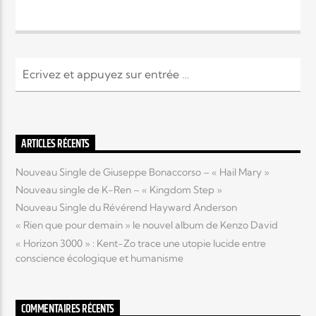
ARTICLES RÉCENTS
Nouveau Single de Giuseppe Bonaccorso – « Hail Mary »
Nouveau single de K-Ren – « Kingdom Step »
Nouveau Single du Révérend Hayward Anderson
« Rien que pour demain » le nouvel album de Kenzo David
« Horizon 3000 » : Kent-Zo trace une utopie lucide entre
conscience écologique et humanisme
COMMENTAIRES RÉCENTS