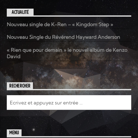
ACTUALITÉ
Nouveau single de K-Ren – « Kingdom Step »
Nouveau Single du Révérend Hayward Anderson
« Rien que pour demain » le nouvel album de Kenzo
David
RECHERCHER
MENU