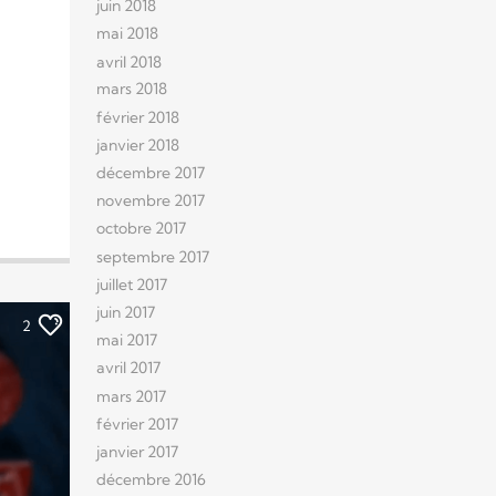
juin 2018
mai 2018
avril 2018
mars 2018
février 2018
janvier 2018
décembre 2017
novembre 2017
octobre 2017
septembre 2017
juillet 2017
juin 2017
2
mai 2017
avril 2017
mars 2017
février 2017
janvier 2017
décembre 2016