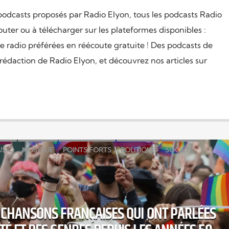
podcasts proposés par Radio Elyon, tous les podcasts Radio
uter ou à télécharger sur les plateformes disponibles :
e radio préférées en réécoute gratuite ! Des podcasts de
 rédaction de Radio Elyon, et découvrez nos articles sur
SIC
MUSIQUE
POINTS FORTS
POLITIQUE
SOCIÉTÉ
 CHANSONS FRANÇAISES QUI ONT PARLÉES