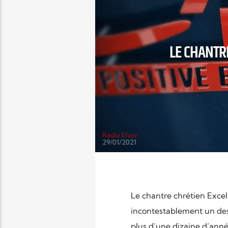
LE CHANTRE
Radio Elyon
29/01/2021
Le chantre chrétien Excel
incontestablement un des 
plus d’une dizaine d’anné