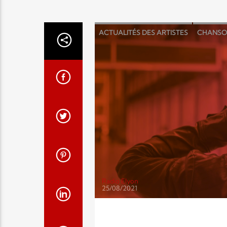
ACTUALITÉS DES ARTISTES
CHANSO
EXHORTATIONS
INTERVIEWS
LOU
Radio Elyon
25/08/2021