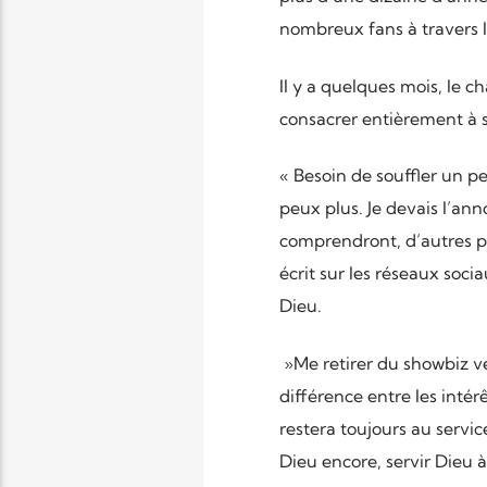
nombreux fans à travers 
Il y a quelques mois, le c
consacrer entièrement à s
« Besoin de souffler un pe
peux plus. Je devais l’ann
comprendront, d’autres pas.
écrit sur les réseaux soci
Dieu.
»Me retirer du showbiz ve
différence entre les intér
restera toujours au service
Dieu encore, servir Dieu à 