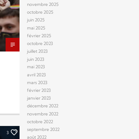
novembre 2025
octobre 2025
juin 2025
mai 2025
février 2025
octobre 2023
juillet 2023
juin 2023
mai 2023
avril 2023
mars 2023
février 2023
janvier 2023
décembre 2022
novembre 2022
octobre 2022
septembre 2022
3
août 2022