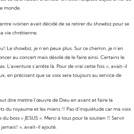
le monde.
hantre ivoirien avait décidé de se retirer du showbiz pour se
a vie chrétienne.
u!! Le showbiz, je n’en peux plus. Sur ce chemin, je n’en
oncer au concert mais désolé de le faire ainsi. Certains le
 L’aventure s’arrête là. Pour de vrai cette fois », avait-il
aux, en précisant que sa voix sera toujours au service de
ut dire mettre l’œuvre de Dieu en avant et faire la
êts du royaume et les miens !!! Pas d’inquiétude car ma voix
 du boss « JESUS ». Merci à tous pour le soutien !!! Servir
jamais!! », avait-il ajouté.