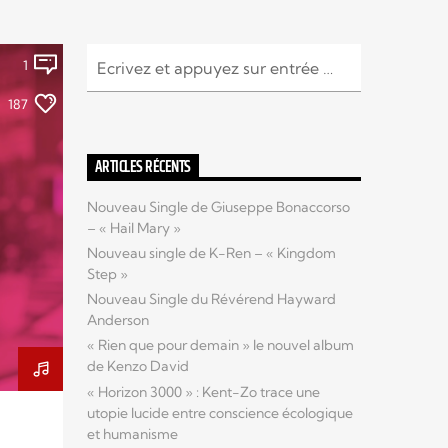
1
187
ARTICLES RÉCENTS
Nouveau Single de Giuseppe Bonaccorso
– « Hail Mary »
Nouveau single de K-Ren – « Kingdom
Step »
Nouveau Single du Révérend Hayward
Anderson
« Rien que pour demain » le nouvel album
de Kenzo David
« Horizon 3000 » : Kent-Zo trace une
utopie lucide entre conscience écologique
et humanisme