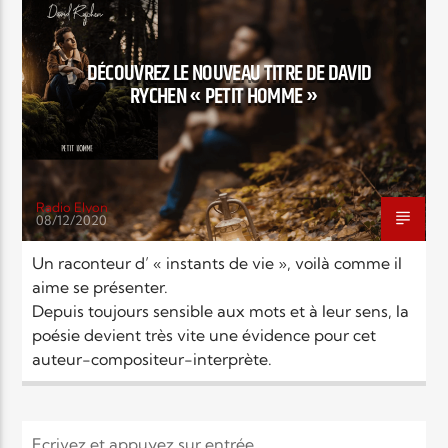
MUSIC
NEWS
DÉCOUVREZ LE NOUVEAU TITRE DE DAVID
RYCHEN « PETIT HOMME »
Radio Elyon
08/12/2020
Un raconteur d’ « instants de vie », voilà comme il
aime se présenter.
Depuis toujours sensible aux mots et à leur sens, la
poésie devient très vite une évidence pour cet
auteur-compositeur-interprète.