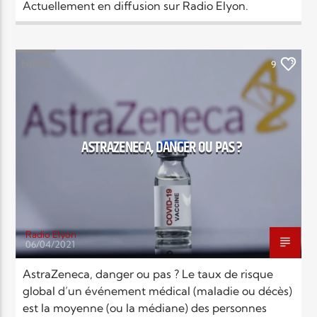
Actuellement en diffusion sur Radio Elyon.
NEWS
9
ASTRAZENECA, DANGER OU PAS ?
Radio Elyon
06/04/2021
AstraZeneca, danger ou pas ? Le taux de risque
global d’un événement médical (maladie ou décès)
est la moyenne (ou la médiane) des personnes