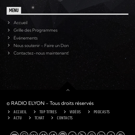
MENU
Accueil
Grille des Programmes
Événements
Nous soutenir – Faire un Don
Contactez-nous maintenant!
© RADIO ELYON - Tous droits réservés
ACCUEIL
TOP TITRES
VIDÉOS
PODCASTS
ACTU
TCHAT
CONTACTS