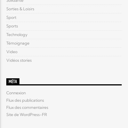
Solidarité
Sorties & Loisirs
Sport
Sports
Technology
Témoignage
Video
Vidéos stories
MÉTA
Connexion
Flux des publications
Flux des commentaires
Site de WordPress-FR