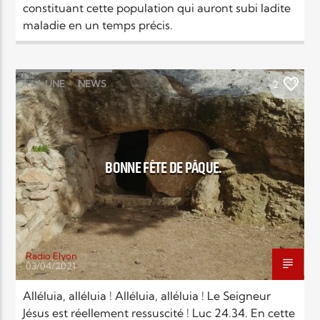
constituant cette population qui auront subi ladite
maladie en un temps précis.
À LA UNE
NEWS
2
BONNE FÊTE DE PÂQUE.
Radio Elyon
03/04/2021
Alléluia, alléluia ! Alléluia, alléluia ! Le Seigneur
Jésus est réellement ressuscité ! Luc 24.34. En cette