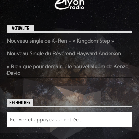
ACTUALITÉ
Nouveau single de K-Ren – « Kingdom Step »
Nouveau Single du Révérend Hayward Anderson
« Rien que pour demain » le nouvel album de Kenzo
David
RECHERCHER