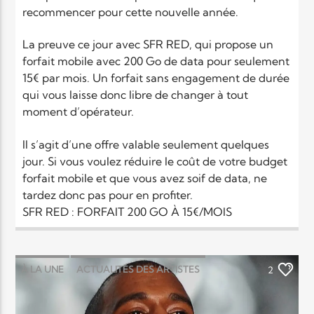
recommencer pour cette nouvelle année.
La preuve ce jour avec SFR RED, qui propose un
forfait mobile avec 200 Go de data pour seulement
15€ par mois. Un forfait sans engagement de durée
qui vous laisse donc libre de changer à tout
moment d’opérateur.
Il s’agit d’une offre valable seulement quelques
jour. Si vous voulez réduire le coût de votre budget
forfait mobile et que vous avez soif de data, ne
tardez donc pas pour en profiter.
SFR RED : FORFAIT 200 GO À 15€/MOIS
À LA UNE
ACTUALITÉS DES ARTISTES
2
LOUANGE MUSIC
MUSIC
NEWS