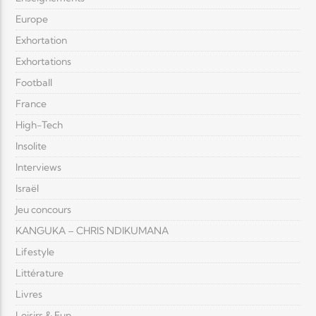
Europe
Exhortation
Exhortations
Football
France
High-Tech
Insolite
Interviews
Israël
Jeu concours
KANGUKA – CHRIS NDIKUMANA
Lifestyle
Littérature
Livres
Loisirs & Fun