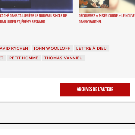
CACHÉ DANS TA LUMIÈRE LE NOUVEAU SINGLE DE
DÉCOUVREZ « MISÉRICORDE » LE NOUVE
DAN LUITEN ET JÉRÉMY BESNARD
DANNY BARTHEL
AVID RYCHEN
JOHN WOOLLOFF
LETTRE À DIEU
ET
PETIT HOMME
THOMAS VANNIEU
ARCHIVES DE L'AUTEUR