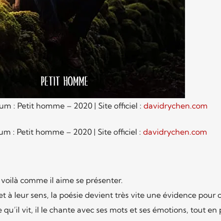
 : Petit homme – 2020 | Site officiel :
davidrychen.com
m : Petit homme – 2020 | Site officiel :
davidrychen.com
, voilà comme il aime se présenter.
t à leur sens, la poésie devient très vite une évidence pour 
u’il vit, il le chante avec ses mots et ses émotions, tout en