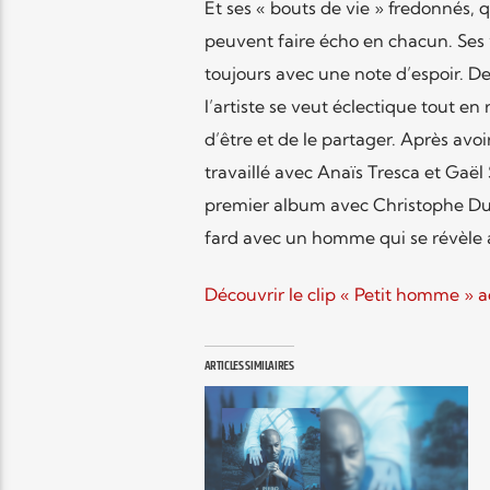
Et ses « bouts de vie » fredonnés, qu
peuvent faire écho en chacun. Ses vi
toujours avec une note d’espoir. D
l’artiste se veut éclectique tout en r
d’être et de le partager. Après avo
travaillé avec Anaïs Tresca et Gaël
premier album avec Christophe Duc 
fard avec un homme qui se révèle a
Découvrir le clip « Petit homme » a
ARTICLES SIMILAIRES