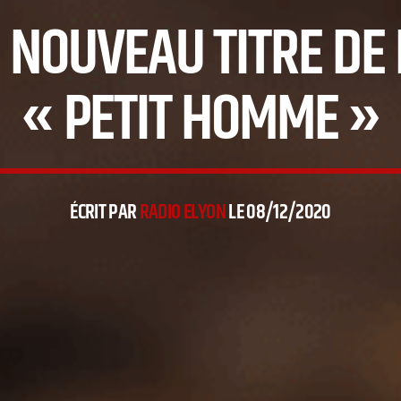
 NOUVEAU TITRE DE
« PETIT HOMME »
ÉCRIT PAR
RADIO ELYON
LE 08/12/2020