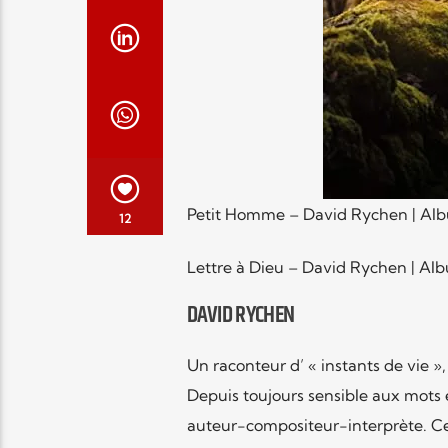
Petit Homme – David Rychen | Album
12
Lettre à Dieu – David Rychen | Albu
DAVID RYCHEN
Un raconteur d’ « instants de vie »
Depuis toujours sensible aux mots e
auteur-compositeur-interprète. Ce q