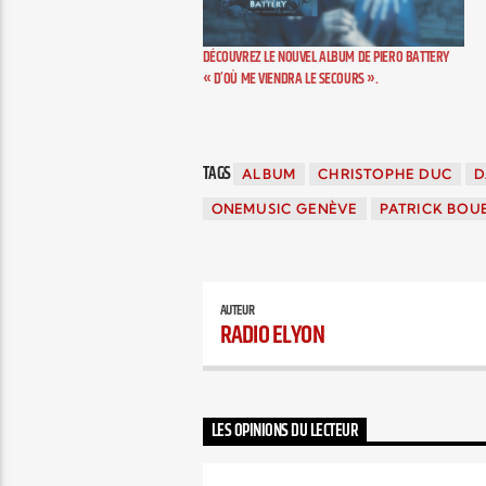
DÉCOUVREZ LE NOUVEL ALBUM DE PIERO BATTERY
« D’OÙ ME VIENDRA LE SECOURS ».
TAGS
ALBUM
CHRISTOPHE DUC
D
ONEMUSIC GENÈVE
PATRICK BOU
AUTEUR
RADIO ELYON
LES OPINIONS DU LECTEUR