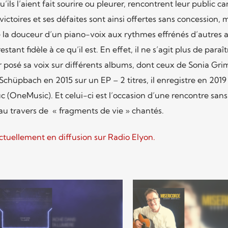
’ils l’aient fait sourire ou pleurer, rencontrent leur public car 
ctoires et ses défaites sont ainsi offertes sans concession, 
e la douceur d’un piano-voix aux rythmes effrénés d’autres a
estant fidèle à ce qu’il est. En effet, il ne s’agit plus de paraî
ir posé sa voix sur différents albums, dont ceux de Sonia Gr
 Schüpbach en 2015 sur un EP – 2 titres, il enregistre en 2019
(OneMusic). Et celui-ci est l’occasion d’une rencontre sans
u travers de « fragments de vie » chantés.
ctuellement en diffusion sur Radio Elyon.