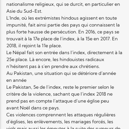
nationalisme religieux, qui se durcit, en particulier en
Asie du Sud-Est.
L’Inde, où les extrémistes hindous agissent en toute
impunité, fait ainsi partie des pays qui connaissent la
plus forte hausse de persécution. En 2016, ce pays se
trouvait à la 17e place de l’index, à la 15e en 2017. En
2018, il rejoint la 11e place.
Le Népal fait son entrée dans l’index, directement à la
25e place. Là encore, les hindouistes radicaux
n’hésitent pas à s’en prendre aux chrétiens.
Au Pakistan, une situation qui se détériore d’année
en année
Le Pakistan, 5e de l’index, reste le premier selon le
critère de la violence, sachant que l’index 2018 ne
prend pas en compte l’attaque d’une église peu
avant Noël dans ce pays.
Ces violences comprennent les attaques régulières
d’églises, les enlèvements, les mariages forcés, les
viols mais aussi les émeutes à la suite des rumeurs de