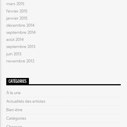
mars 2015
février 2015
janvier 2015
décembre 2014
septembre 2014
août 2014
septembre 2013
juin 2013
novembre 2012
CATÉGORIES
À la une
Actualités des artistes
Bien être
Catégories
Chanson