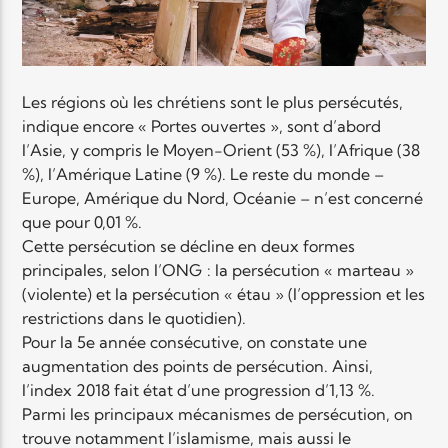
Les régions où les chrétiens sont le plus persécutés,
indique encore « Portes ouvertes », sont d’abord
l’Asie, y compris le Moyen-Orient (53 %), l’Afrique (38
%), l’Amérique Latine (9 %). Le reste du monde –
Europe, Amérique du Nord, Océanie – n’est concerné
que pour 0,01 %.
Cette persécution se décline en deux formes
principales, selon l’ONG : la persécution « marteau »
(violente) et la persécution « étau » (l’oppression et les
restrictions dans le quotidien).
Pour la 5e année consécutive, on constate une
augmentation des points de persécution. Ainsi,
l’index 2018 fait état d’une progression d’1,13 %.
Parmi les principaux mécanismes de persécution, on
trouve notamment l’islamisme, mais aussi le