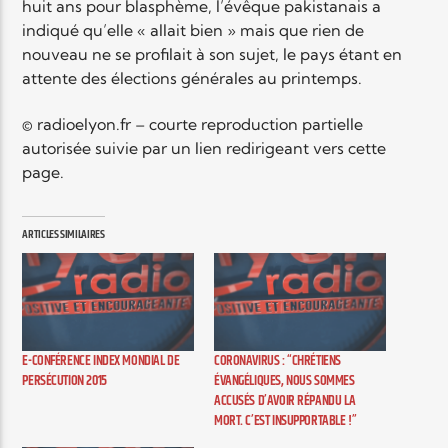
huit ans pour blasphème, l’évêque pakistanais a
indiqué qu’elle « allait bien » mais que rien de
nouveau ne se profilait à son sujet, le pays étant en
attente des élections générales au printemps.
© radioelyon.fr – courte reproduction partielle
autorisée suivie par un lien redirigeant vers cette
page.
ARTICLES SIMILAIRES
E-CONFÉRENCE INDEX MONDIAL DE
CORONAVIRUS : “CHRÉTIENS
PERSÉCUTION 2015
ÉVANGÉLIQUES, NOUS SOMMES
ACCUSÉS D’AVOIR RÉPANDU LA
MORT. C’EST INSUPPORTABLE !”