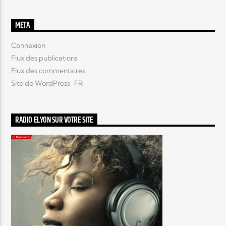
MÉTA
Connexion
Flux des publications
Flux des commentaires
Site de WordPress-FR
RADIO ELYON SUR VOTRE SITE