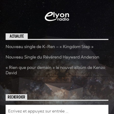
ACTUALITÉ
Nouveau single de K-Ren – « Kingdom Step »
Nouveau Single du Révérend Hayward Anderson
« Rien que pour demain » le nouvel album de Kenzo
David
RECHERCHER