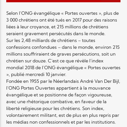
EN CE MOMENT
TITRE
Selon l’ONG évangélique « Portes ouvertes », plus de
ARTISTE
3 000 chrétiens ont été tués en 2017 pour des raisons
liées à leur croyance, et 215 millions de chrétiens
seraient gravement persécutés dans le monde.
Sur les 2,48 milliards de chrétiens – toutes
confessions confondues – dans le monde, environ 215
millions souffriraient de graves persécutions, soit un
chrétien sur douze. C’est ce que révèle l’index
Radio Elyon
mondial 2018 de l’ONG évangélique « Portes ouvertes
», publié mercredi 10 janvier.
Fondée en 1955 par le Néerlandais André Van Der Bijl,
l’ONG Portes Ouvertes appartient à la mouvance
Elyon Rhema
évangélique et se positionne de façon vigoureuse,
avec une rhétorique combative, en faveur de la
liberté religieuse pour les chrétiens. Son index,
volontairement militant, est de plus en plus repris par
Elyon Hits
les médias non confessionnels et par les institutions.