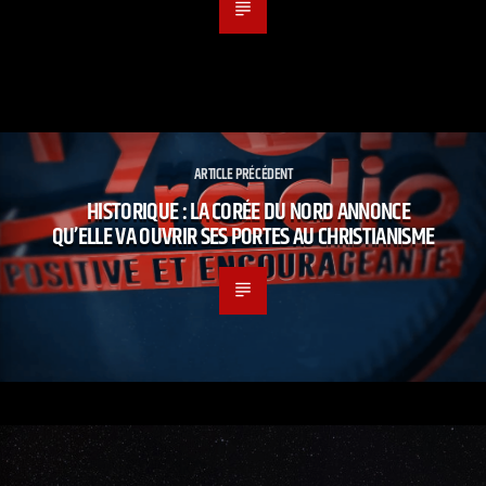
ARTICLE PRÉCÉDENT
HISTORIQUE : LA CORÉE DU NORD ANNONCE
QU’ELLE VA OUVRIR SES PORTES AU CHRISTIANISME