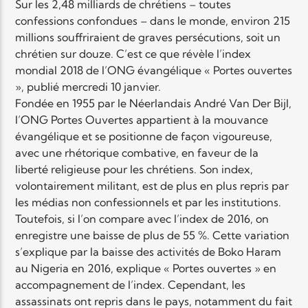
Sur les 2,48 milliards de chrétiens – toutes
confessions confondues – dans le monde, environ 215
millions souffriraient de graves persécutions, soit un
Elyon Live
chrétien sur douze. C’est ce que révèle l’index
mondial 2018 de l’ONG évangélique « Portes ouvertes
», publié mercredi 10 janvier.
Elyon Kids
Fondée en 1955 par le Néerlandais André Van Der Bijl,
l’ONG Portes Ouvertes appartient à la mouvance
évangélique et se positionne de façon vigoureuse,
avec une rhétorique combative, en faveur de la
liberté religieuse pour les chrétiens. Son index,
volontairement militant, est de plus en plus repris par
les médias non confessionnels et par les institutions.
Toutefois, si l’on compare avec l’index de 2016, on
enregistre une baisse de plus de 55 %. Cette variation
s’explique par la baisse des activités de Boko Haram
au Nigeria en 2016, explique « Portes ouvertes » en
accompagnement de l’index. Cependant, les
assassinats ont repris dans le pays, notamment du fait