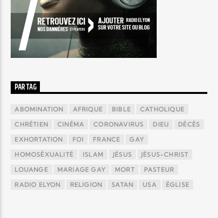
PAR TAG
ABOMINATION
AFRIQUE
BIBLE
CATHOLIQUE
CHRÉTIEN
CINÉMA
CORONAVIRUS
DIEU
DÉCÈS
EXHORTATION
FOI
FRANCE
GAY
HOMOSÉXUALITÉ
ISLAM
JÉSUS
JÉSUS-CHRIST
LOUANGE
MARIAGE GAY
MORT
PASTEUR
RADIO ELYON
RELIGION
SATAN
USA
ÉGLISE