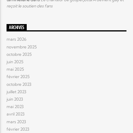
reçoit le soutien des fans
ARCHIVES
mars 2026
novembre 2025
octobre 2025
juin 2025
mai 2025
février 2025
octobre 2023
juillet 2023
juin 2023
mai 2023
avril 2023
mars 2023
février 2023