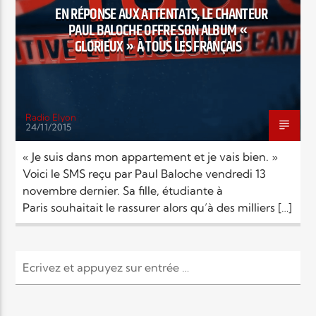
EN RÉPONSE AUX ATTENTATS, LE CHANTEUR
PAUL BALOCHE OFFRE SON ALBUM «
GLORIEUX » À TOUS LES FRANÇAIS
Radio Elyon
24/11/2015
« Je suis dans mon appartement et je vais bien. »
Voici le SMS reçu par Paul Baloche vendredi 13
novembre dernier. Sa fille, étudiante à
Paris souhaitait le rassurer alors qu’à des milliers […]