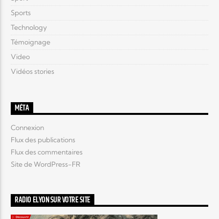
Sports
Technology
Témoignage
Video
Vidéos stories
MÉTA
Connexion
Flux des publications
Flux des commentaires
Site de WordPress-FR
RADIO ELYON SUR VOTRE SITE