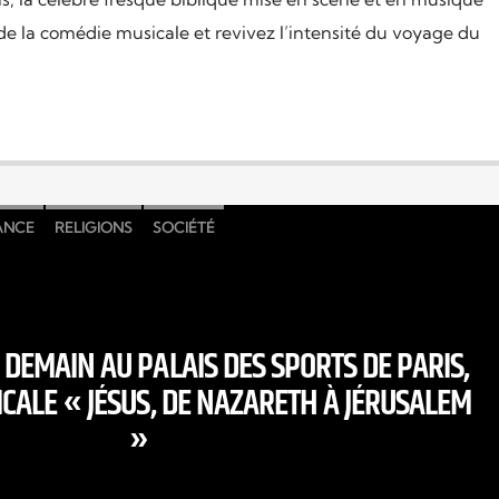
de la comédie musicale et revivez l’intensité du voyage du
ANCE
RELIGIONS
SOCIÉTÉ
DEMAIN AU PALAIS DES SPORTS DE PARIS,
CALE « JÉSUS, DE NAZARETH À JÉRUSALEM
»