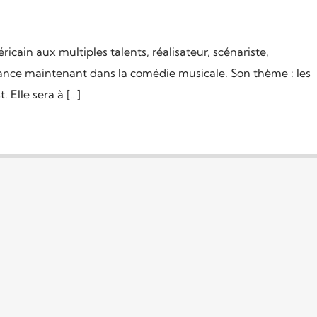
éricain aux multiples talents, réalisateur, scénariste,
lance maintenant dans la comédie musicale. Son thème : les
. Elle sera à […]