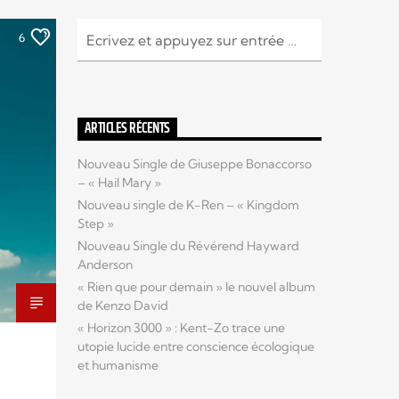
6
ARTICLES RÉCENTS
Nouveau Single de Giuseppe Bonaccorso
– « Hail Mary »
Nouveau single de K-Ren – « Kingdom
Step »
Nouveau Single du Révérend Hayward
Anderson
« Rien que pour demain » le nouvel album
de Kenzo David
« Horizon 3000 » : Kent-Zo trace une
utopie lucide entre conscience écologique
et humanisme