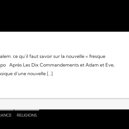
alem: ce qu’il faut savoir sur la nouvelle « fresque
ispo Après Les Dix Commandements et Adam et Eve,
sique d’une nouvelle […]
RANCE
RELIGIONS