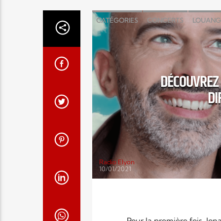
CATÉGORIES
CONCERTS
LOUANG
DÉCOUVREZ 
DI
Radio Elyon
10/01/2021
Pour la première fois, Jon