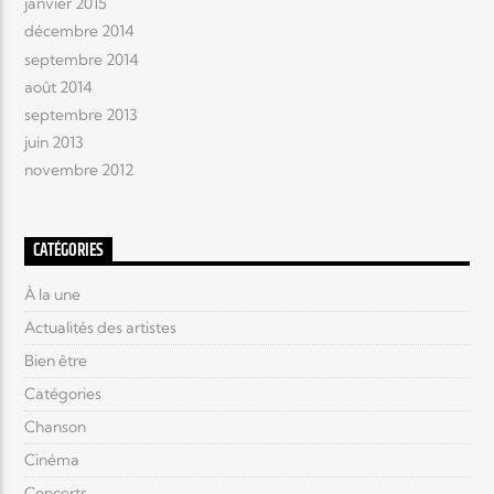
janvier 2015
décembre 2014
septembre 2014
août 2014
septembre 2013
juin 2013
novembre 2012
CATÉGORIES
À la une
Actualités des artistes
Bien être
Catégories
Chanson
Cinéma
Concerts