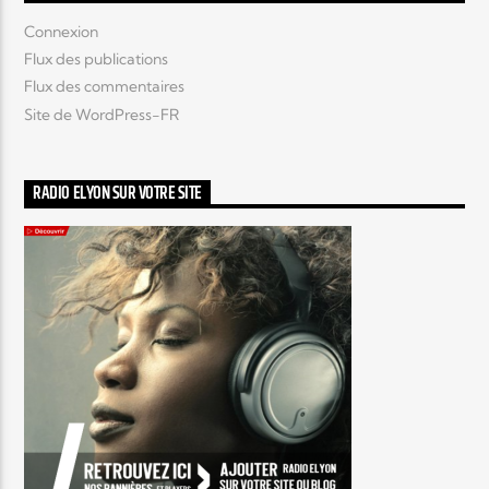
Connexion
Flux des publications
Flux des commentaires
Site de WordPress-FR
RADIO ELYON SUR VOTRE SITE