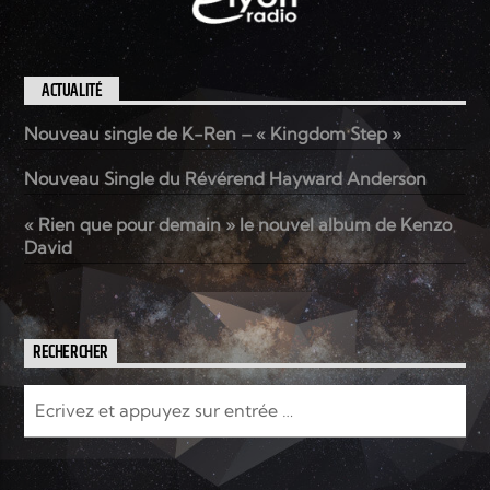
ACTUALITÉ
Nouveau single de K-Ren – « Kingdom Step »
Nouveau Single du Révérend Hayward Anderson
« Rien que pour demain » le nouvel album de Kenzo
David
RECHERCHER