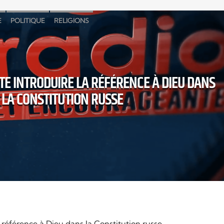
E
POLITIQUE
RELIGIONS
TE INTRODUIRE LA RÉFÉRENCE À DIEU DANS
LA CONSTITUTION RUSSE
 référence à Dieu dans la Constitution russe