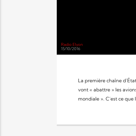
Radio Elyon
15/10/2016
La première chaîne d’État
vont « abattre » les avion
mondiale ». C’est ce que l