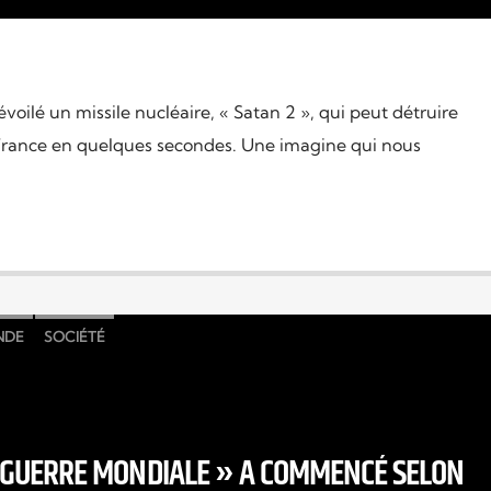
évoilé un missile nucléaire, « Satan 2 », qui peut détruire
a France en quelques secondes. Une imagine qui nous
NDE
SOCIÉTÉ
E GUERRE MONDIALE » A COMMENCÉ SELON