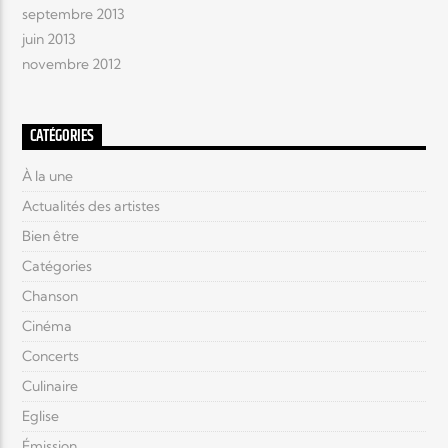
septembre 2013
juin 2013
novembre 2012
CATÉGORIES
À la une
Actualités des artistes
Bien être
Catégories
Chanson
Cinéma
Concerts
Culinaire
Eglise
Émission