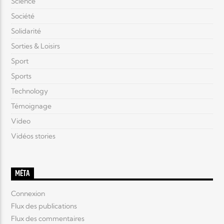
Science
Société
Solidarité
Sorties & Loisirs
Sport
Sports
Technology
Témoignage
Video
Vidéos stories
MÉTA
Connexion
Flux des publications
Flux des commentaires