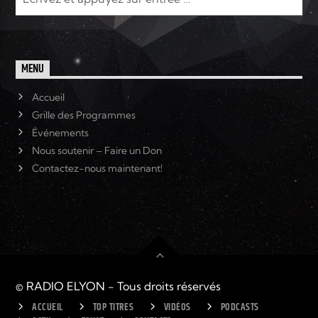
MENU
Accueil
Grille des Programmes
Événements
Nous soutenir – Faire un Don
Contactez-nous maintenant!
© RADIO ELYON - Tous droits réservés
ACCUEIL
TOP TITRES
VIDÉOS
PODCASTS