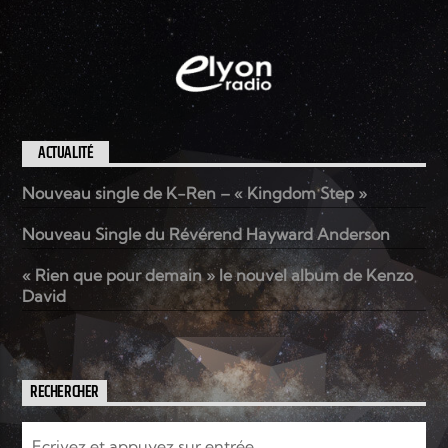
ACTUALITÉ
Nouveau single de K-Ren – « Kingdom Step »
Nouveau Single du Révérend Hayward Anderson
« Rien que pour demain » le nouvel album de Kenzo
David
RECHERCHER