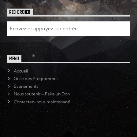
RECHERCHER
MENU
Accueil
Grille des Programmes
Événements
Nous soutenir – Faire un Don
Contactez-nous maintenant!