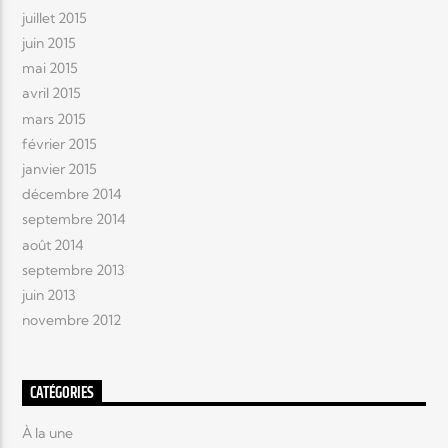
juillet 2015
juin 2015
mai 2015
avril 2015
mars 2015
février 2015
janvier 2015
décembre 2014
septembre 2014
août 2014
septembre 2013
juin 2013
novembre 2012
CATÉGORIES
À la une