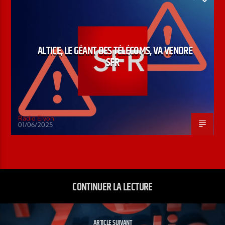
ALTICE, LE GÉANT DES TÉLÉCOMS, VA VENDRE
SFR
Radio Elyon
01/06/2025
CONTINUER LA LECTURE
ARTICLE SUIVANT