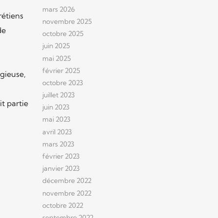
mars 2026
rétiens
novembre 2025
de
octobre 2025
juin 2025
mai 2025
u
février 2025
igieuse,
octobre 2023
juillet 2023
t partie
juin 2023
mai 2023
avril 2023
mars 2023
février 2023
janvier 2023
décembre 2022
novembre 2022
octobre 2022
septembre 2022