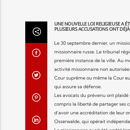
UNE NOUVELLE LOI RELIGIEUSE A É
PLUSIEURS ACCUSATIONS ONT DÉJÀ
Le 30 septembre dernier, un missio
missionnaire russe. Le tribunal régi
première instance de la ville. Au
activité missionnaire non autorisée
Cour suprême ou même la Cour euro
qui assure sa défense.
Les avocats du prévenu ont plaidé q
compris la liberté de partager ses
d’avoir une accréditation de leur o
Osserwalde, qui opérait indépenda
Le missionnaire avait été arrêté l