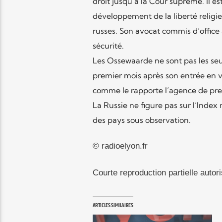
droit jusqu’à la Cour suprême. Il e
développement de la liberté religie
russes. Son avocat commis d’office 
sécurité.
Les Ossewaarde ne sont pas les seul
premier mois après son entrée en vig
comme le rapporte l’agence de pres
La Russie ne figure pas sur l’Index
des pays sous observation.
© radioelyon.fr
Courte reproduction partielle autori
ARTICLES SIMILAIRES