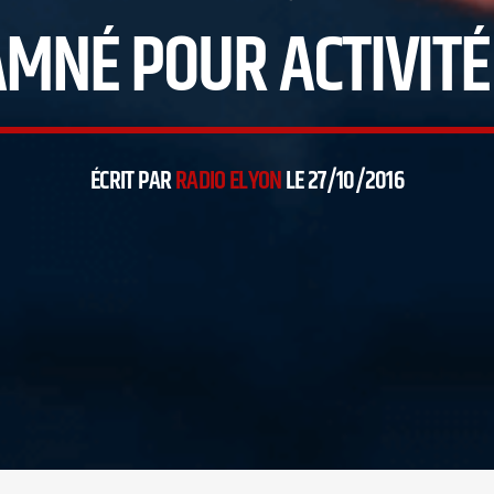
AMNÉ POUR ACTIVITÉ
ÉCRIT PAR
RADIO ELYON
LE 27/10/2016