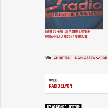
CORÉE DU NORD : UN PASTEUR CANADIEN
CONDAMNÉ À LA PRISON À PERPÉTUITÉ
TAGS
CHRÉTIEN
DON OSSEWAARDE
AUTEUR
RADIO ELYON
LES OPINIONS DU LECTEUR