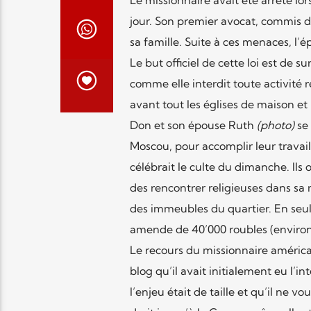
jour. Son premier avocat, commis d
sa famille. Suite à ces menaces, l
Le but officiel de cette loi est de 
comme elle interdit toute activité r
avant tout les églises de maison e
Don et son épouse Ruth
(photo)
se 
Moscou, pour accomplir leur travail 
célébrait le culte du dimanche. Ils
des rencontrer religieuses dans sa 
des immeubles du quartier. En se
amende de 40’000 roubles (enviro
Le recours du missionnaire américain
blog qu’il avait initialement eu l’i
l’enjeu était de taille et qu’il ne v