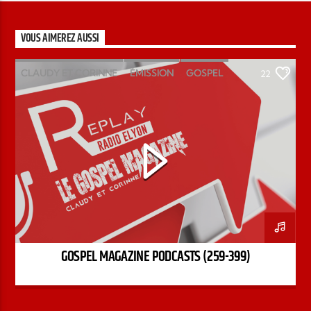
VOUS AIMEREZ AUSSI
CLAUDY ET CORINNE
ÉMISSION
GOSPEL
22
MAGAZINE
PODCAST
GOSPEL MAGAZINE PODCASTS (259-399)