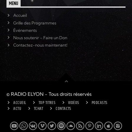
MENU
Accueil
Grille des Programmes
Événements
Nous soutenir – Faire un Don
Contactez-nous maintenant!
© RADIO ELYON - Tous droits réservés
ACCUEIL
TOP TITRES
VIDÉOS
PODCASTS
ACTU
TCHAT
CONTACTS