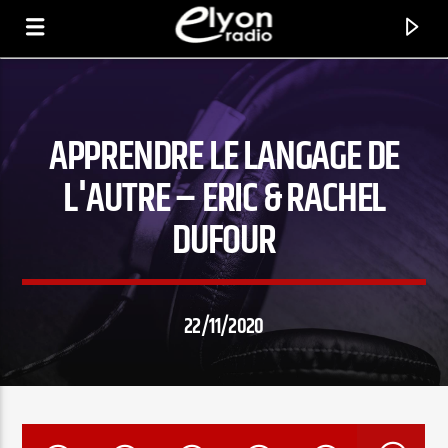
APPRENDRE LE LANGAGE DE
RADIO ELYON
POSITIVE ET ENCOURAGEANTE !
L'AUTRE – ERIC & RACHEL
DUFOUR
22/11/2020