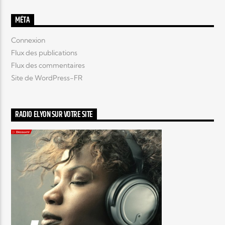
MÉTA
Connexion
Flux des publications
Flux des commentaires
Site de WordPress-FR
RADIO ELYON SUR VOTRE SITE