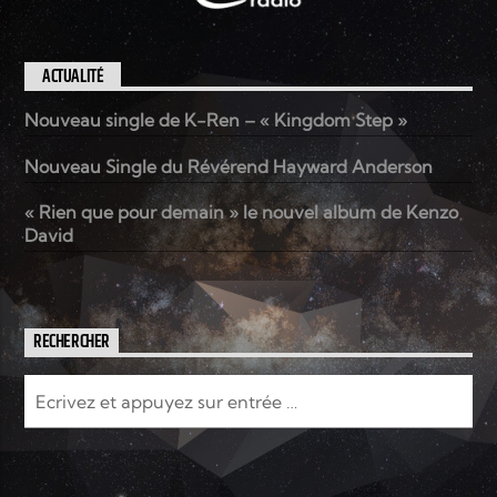
ACTUALITÉ
Nouveau single de K-Ren – « Kingdom Step »
Nouveau Single du Révérend Hayward Anderson
« Rien que pour demain » le nouvel album de Kenzo
David
RECHERCHER