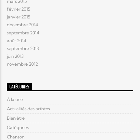
mars 2015
février 2015
janvier 2015
décembre 2014
septembre 2014
août 2014
septembre 2013
juin 2013
novembre 2012
CATÉGORIES
À la une
Actualités des artistes
Bien être
Catégories
Chanson