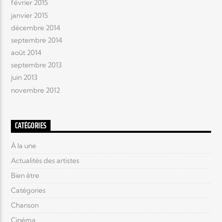
février 2015
janvier 2015
décembre 2014
septembre 2014
août 2014
septembre 2013
juin 2013
novembre 2012
CATÉGORIES
À la une
Actualités des artistes
Bien être
Catégories
Chanson
Cinéma