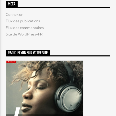
MÉTA
Connexion
Flux des publications
Flux des commentaires
Site de WordPress-FR
RADIO ELYON SUR VOTRE SITE