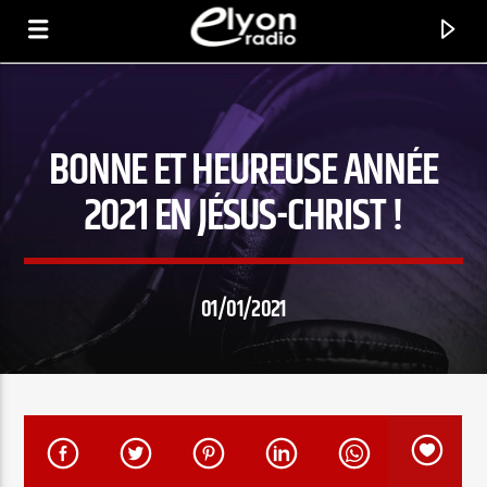
BONNE ET HEUREUSE ANNÉE
RADIO ELYON
POSITIVE ET ENCOURAGEANTE !
2021 EN JÉSUS-CHRIST !
01/01/2021