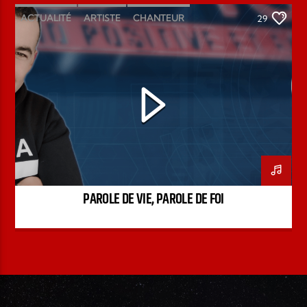
ACTUALITÉ
ARTISTE
CHANTEUR
29
ÉMISSION
INTERVIEW
KENZO DAVID
PAROLE DE FOI
PAROLE DE VIE
PODCAST
PAROLE DE VIE, PAROLE DE FOI