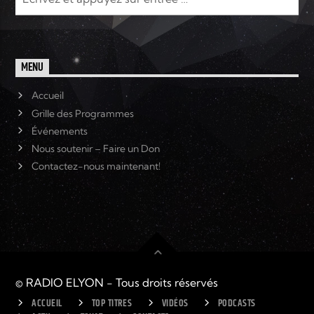
MENU
Accueil
Grille des Programmes
Événements
Nous soutenir – Faire un Don
Contactez-nous maintenant!
© RADIO ELYON - Tous droits réservés
ACCUEIL
TOP TITRES
VIDÉOS
PODCASTS