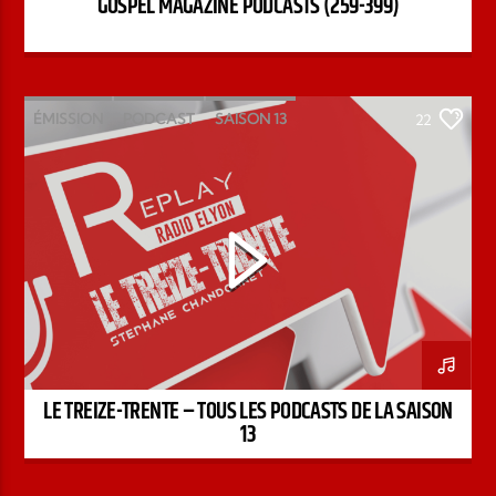
GOSPEL MAGAZINE PODCASTS (259-399)
ÉMISSION
PODCAST
SAISON 13
22
STÉPHANE CHANDONNET
TREIZE-TRENTE
LE TREIZE-TRENTE – TOUS LES PODCASTS DE LA SAISON
13