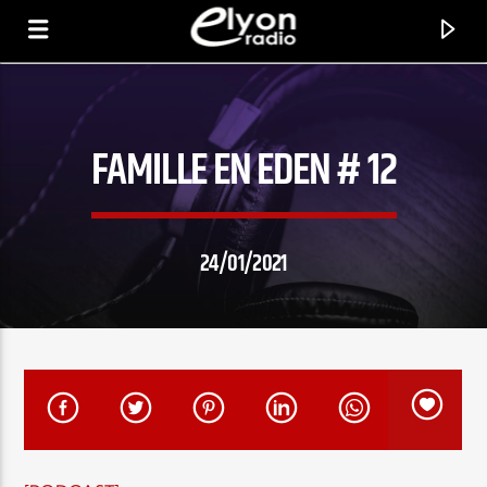
FAMILLE EN EDEN # 12
RADIO ELYON
POSITIVE ET ENCOURAGEANTE !
24/01/2021