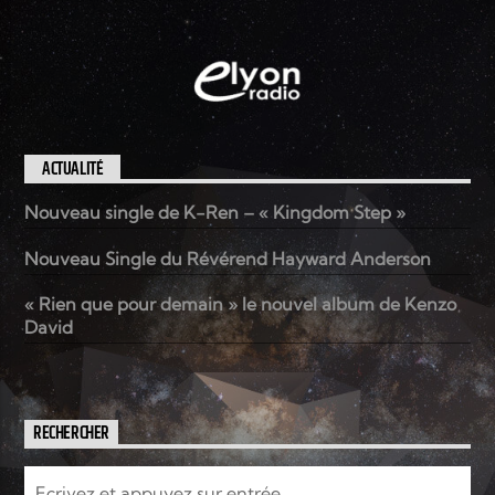
ACTUALITÉ
Nouveau single de K-Ren – « Kingdom Step »
Nouveau Single du Révérend Hayward Anderson
« Rien que pour demain » le nouvel album de Kenzo
David
RECHERCHER