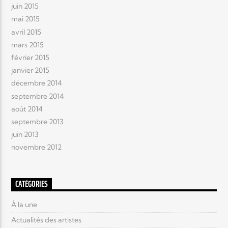
juin 2015
mai 2015
avril 2015
mars 2015
février 2015
janvier 2015
décembre 2014
septembre 2014
août 2014
septembre 2013
juin 2013
novembre 2012
CATÉGORIES
À la une
Actualités des artistes