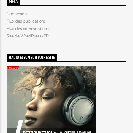
MÉTA
Connexion
Flux des publications
Flux des commentaires
Site de WordPress-FR
RADIO ELYON SUR VOTRE SITE