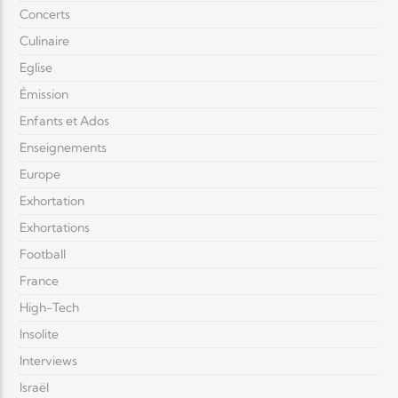
Concerts
Culinaire
Eglise
Émission
Enfants et Ados
Enseignements
Europe
Exhortation
Exhortations
Football
France
High-Tech
Insolite
Interviews
Israël