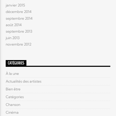
janvier 2015
décembre 2014
septembre 2014
août 2014
septembre 2013
juin 2013
novembre 2012
CATÉGORIES
À la une
Actualités des artistes
Bien être
Catégories
Chanson
Cinéma