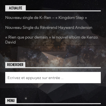
ACTUALITÉ
Nouveau single de K-Ren – « Kingdom Step »
Nouveau Single du Révérend Hayward Anderson
« Rien que pour demain » le nouvel album de Kenzo
David
RECHERCHER
MENU