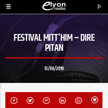
FESTIVAL MITT'HIM – DIRE
RADIO ELYON
POSITIVE ET ENCOURAGEANTE !
PITAN
13/06/2019