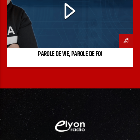
PODCAST
PAROLE DE VIE, PAROLE DE FOI