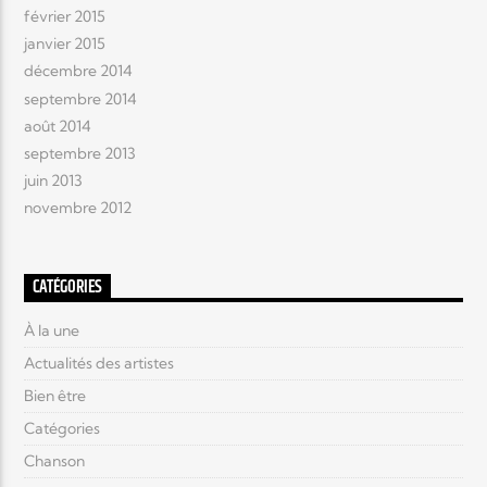
février 2015
janvier 2015
décembre 2014
septembre 2014
août 2014
septembre 2013
juin 2013
novembre 2012
CATÉGORIES
À la une
Actualités des artistes
Bien être
Catégories
Chanson