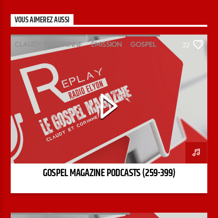
VOUS AIMEREZ AUSSI
CLAUDY ET CORINNE
ÉMISSION
GOSPEL
22
MAGAZINE
PODCAST
GOSPEL MAGAZINE PODCASTS (259-399)