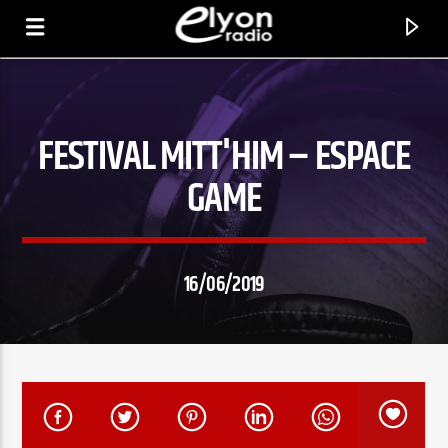
FESTIVAL MITT'HIM – ESPACE
RADIO ELYON
POSITIVE ET ENCOURAGEANTE !
GAME
16/06/2019