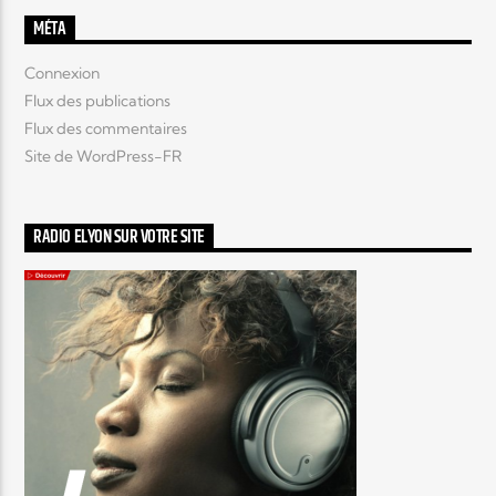
MÉTA
Connexion
Flux des publications
Flux des commentaires
Site de WordPress-FR
RADIO ELYON SUR VOTRE SITE