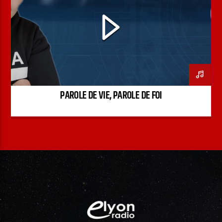
PODCAST
PAROLE DE VIE, PAROLE DE FOI