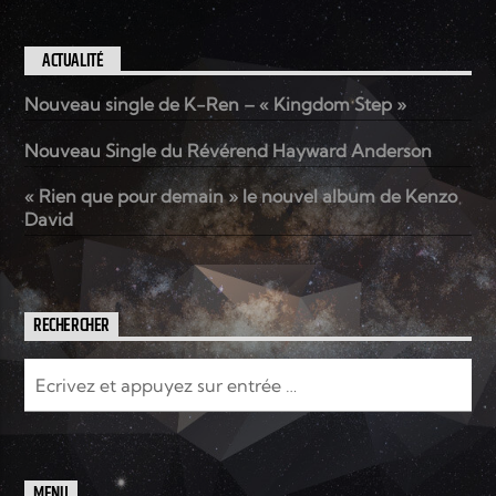
ACTUALITÉ
Nouveau single de K-Ren – « Kingdom Step »
Nouveau Single du Révérend Hayward Anderson
« Rien que pour demain » le nouvel album de Kenzo
David
RECHERCHER
MENU