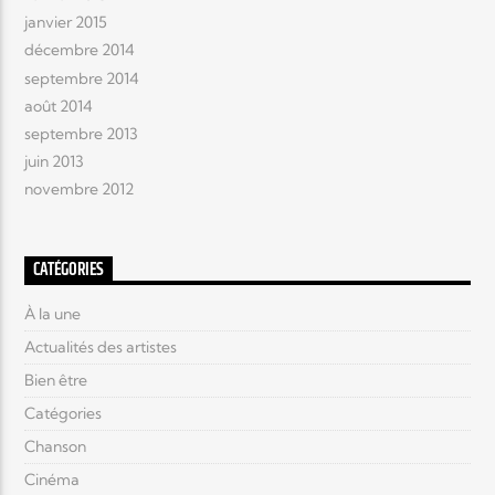
janvier 2015
décembre 2014
septembre 2014
août 2014
septembre 2013
juin 2013
novembre 2012
CATÉGORIES
À la une
Actualités des artistes
Bien être
Catégories
Chanson
Cinéma