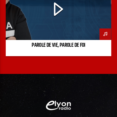
PODCAST
PAROLE DE VIE, PAROLE DE FOI