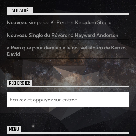
ACTUALITÉ
Nouveau single de K-Ren – « Kingdom Step »
Nouveau Single du Révérend Hayward Anderson
« Rien que pour demain » le nouvel album de Kenzo
David
RECHERCHER
MENU