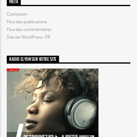
MÉTA
Connexion
Flux des publications
Flux des commentaires
Site de WordPress-FR
RADIO ELYON SUR VOTRE SITE