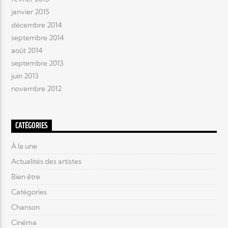
janvier 2015
décembre 2014
septembre 2014
août 2014
septembre 2013
juin 2013
novembre 2012
CATÉGORIES
À la une
Actualités des artistes
Bien être
Catégories
Chanson
Cinéma