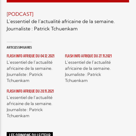
EN CE MOMENT
TITRE
[PODCAST]
ARTISTE
L’essentiel de l’actualité africaine de la semaine.
Journaliste : Patrick Tchuenkam
ARTICLES SIMILAIRES
FLASH INFO AFRIQUE DU 04.12.2021
FLASH INFO AFRIQUE DU 27.11.2021
L’essentiel de l’actualité
L’essentiel de l’actualité
africaine de la semaine.
africaine de la semaine.
Radio Elyon
Journaliste : Patrick
Journaliste : Patrick
Tchuenkam
Tchuenkam
FLASH INFO AFRIQUE DU 20.11.2021
L’essentiel de l’actualité
Elyon Rhema
africaine de la semaine.
Journaliste : Patrick
Tchuenkam
Elyon Hits