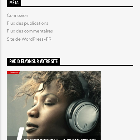
MÉTA
Connexion
Flux des publications
Flux des commentaires
Site de WordPress-FR
RADIO ELYON SUR VOTRE SITE