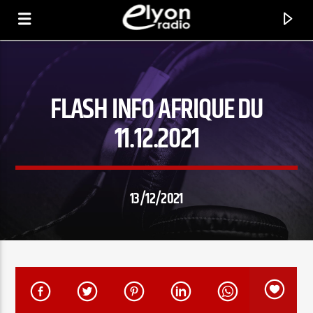
FLASH INFO AFRIQUE DU
RADIO ELYON
POSITIVE ET ENCOURAGEANTE !
11.12.2021
13/12/2021