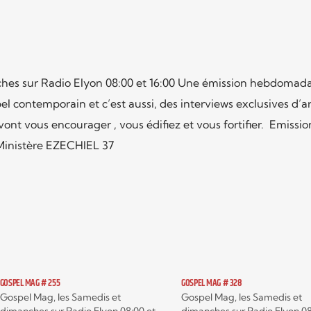
hes sur Radio Elyon 08:00 et 16:00 Une émission hebdomada
l contemporain et c’est aussi, des interviews exclusives d’ar
nt vous encourager , vous édifiez et vous fortifier. Emissio
Ministère EZECHIEL 37
GOSPEL MAG # 255
GOSPEL MAG # 328
Gospel Mag, les Samedis et
Gospel Mag, les Samedis et