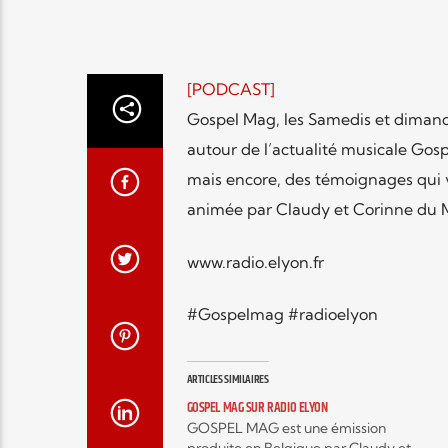
[PODCAST]
Gospel Mag, les Samedis et dimanc
autour de l’actualité musicale Gospe
mais encore, des témoignages qui vo
animée par Claudy et Corinne du 
www.radio.elyon.fr
#Gospelmag #radioelyon
ARTICLES SIMILAIRES
GOSPEL MAG SUR RADIO ELYON
GOSPEL MAG est une émission