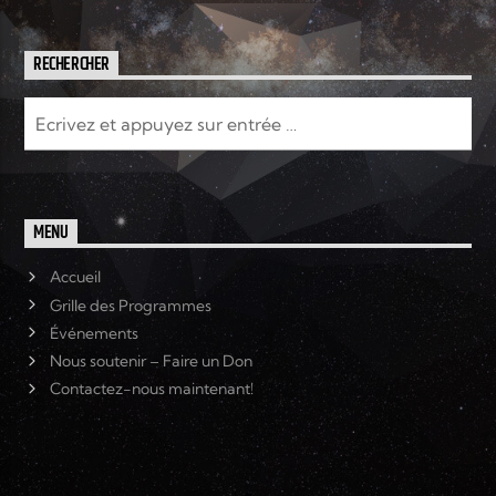
RECHERCHER
MENU
Accueil
Grille des Programmes
Événements
Nous soutenir – Faire un Don
Contactez-nous maintenant!