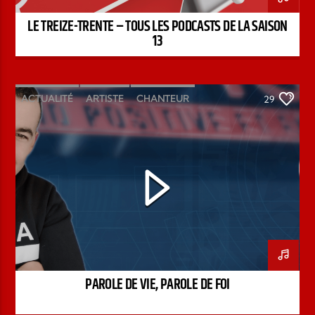
LE TREIZE-TRENTE – TOUS LES PODCASTS DE LA SAISON
13
ACTUALITÉ
ARTISTE
CHANTEUR
29
ÉMISSION
INTERVIEW
KENZO DAVID
PAROLE DE FOI
PAROLE DE VIE
PODCAST
PAROLE DE VIE, PAROLE DE FOI