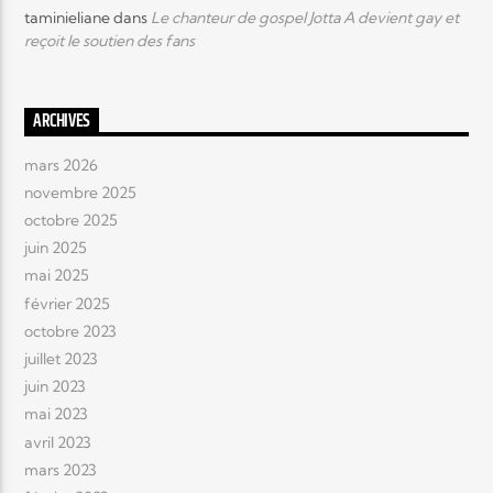
taminieliane
dans
Le chanteur de gospel Jotta A devient gay et
reçoit le soutien des fans
ARCHIVES
mars 2026
novembre 2025
octobre 2025
juin 2025
mai 2025
février 2025
octobre 2023
juillet 2023
juin 2023
mai 2023
avril 2023
mars 2023