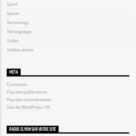
Sport
Sports
Technology
Témoignage
Video
Vidéos stories
MÉTA
Connexion
Flux des publications
Flux des commentaires
Site de WordPress-FR
RADIO ELYON SUR VOTRE SITE