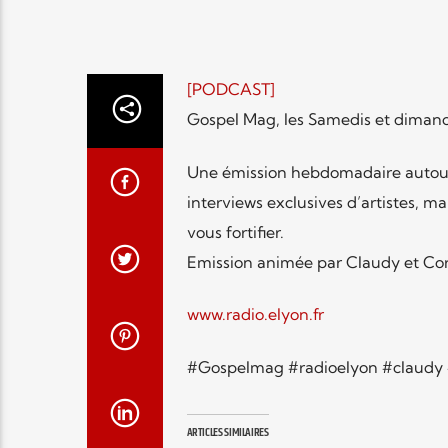
[PODCAST]
Gospel Mag, les Samedis et dimanch
Une émission hebdomadaire autour d
interviews exclusives d’artistes, m
vous fortifier.
Emission animée par Claudy et Cor
www.radio.elyon.fr
#Gospelmag #radioelyon #claudy 
ARTICLES SIMILAIRES