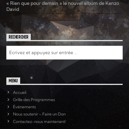
« Rien que pour demain » le nouvel album de Kenzo
David
RECHERCHER
MENU
Accueil
Grille des Programmes
Événements
Nous soutenir – Faire un Don
Contactez-nous maintenant!