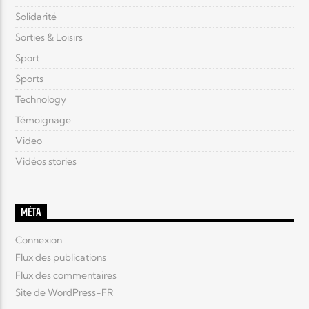
Solidarité
Sorties & Loisirs
Sport
Sports
Technology
Témoignage
Video
Vidéos stories
MÉTA
Connexion
Flux des publications
Flux des commentaires
Site de WordPress-FR