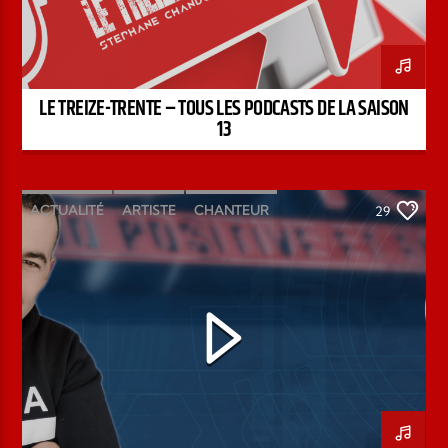
LE TREIZE-TRENTE – TOUS LES PODCASTS DE LA SAISON
13
ACTUALITÉ
ARTISTE
CHANTEUR
29
ÉMISSION
INTERVIEW
KENZO DAVID
PAROLE DE FOI
PAROLE DE VIE
PODCAST