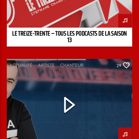
LE TREIZE-TRENTE – TOUS LES PODCASTS DE LA SAISON
13
ACTUALITÉ
ARTISTE
CHANTEUR
29
ÉMISSION
INTERVIEW
KENZO DAVID
PAROLE DE FOI
PAROLE DE VIE
PODCAST