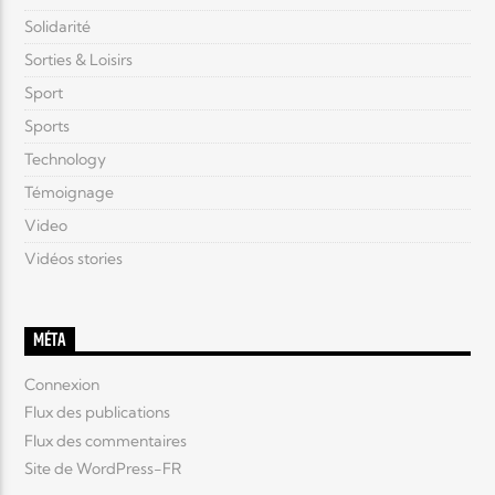
Solidarité
Sorties & Loisirs
Sport
Sports
Technology
Témoignage
Video
Vidéos stories
MÉTA
Connexion
Flux des publications
Flux des commentaires
Site de WordPress-FR