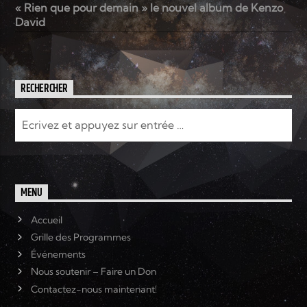
« Rien que pour demain » le nouvel album de Kenzo
David
RECHERCHER
MENU
Accueil
Grille des Programmes
Événements
Nous soutenir – Faire un Don
Contactez-nous maintenant!