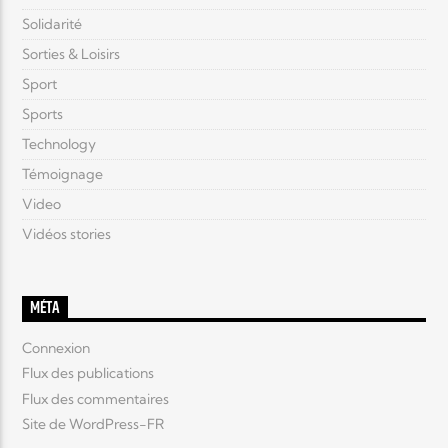
Solidarité
Sorties & Loisirs
Sport
Sports
Technology
Témoignage
Video
Vidéos stories
MÉTA
Connexion
Flux des publications
Flux des commentaires
Site de WordPress-FR