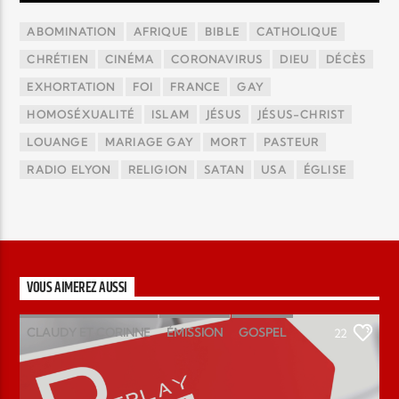
ABOMINATION
AFRIQUE
BIBLE
CATHOLIQUE
CHRÉTIEN
CINÉMA
CORONAVIRUS
DIEU
DÉCÈS
EXHORTATION
FOI
FRANCE
GAY
HOMOSÉXUALITÉ
ISLAM
JÉSUS
JÉSUS-CHRIST
LOUANGE
MARIAGE GAY
MORT
PASTEUR
RADIO ELYON
RELIGION
SATAN
USA
ÉGLISE
VOUS AIMEREZ AUSSI
CLAUDY ET CORINNE
ÉMISSION
GOSPEL
22
MAGAZINE
PODCAST