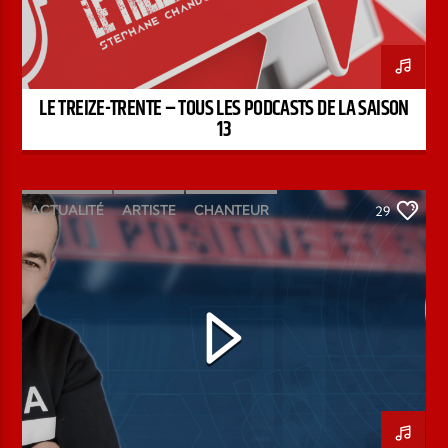
LE TREIZE-TRENTE – TOUS LES PODCASTS DE LA SAISON
13
ACTUALITÉ
ARTISTE
CHANTEUR
29
ÉMISSION
INTERVIEW
KENZO DAVID
PAROLE DE FOI
PAROLE DE VIE
PODCAST