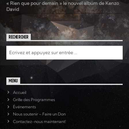
« Rien que pour demain » le nouvel album de Kenzo
David
RECHERCHER
MENU
Accueil
Grille des Programmes
Événements
Nous soutenir – Faire un Don
Contactez-nous maintenant!