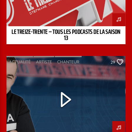
LE TREIZE-TRENTE – TOUS LES PODCASTS DE LA SAISON
13
ACTUALITÉ
ARTISTE
CHANTEUR
29
ÉMISSION
INTERVIEW
KENZO DAVID
PAROLE DE FOI
PAROLE DE VIE
PODCAST