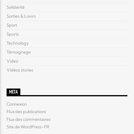
Solidarité
Sorties & Loisirs
Sport
Sports
Technology
Témoignage
Video
Vidéos stories
MÉTA
Connexion
Flux des publications
Flux des commentaires
Site de WordPress-FR