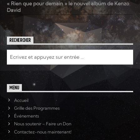
« Rien que pour demain » le nouvel album de Kenzo
David
RECHERCHER
MENU
Accueil
Grille des Programmes
Événements
Nous soutenir – Faire un Don
Contactez-nous maintenant!