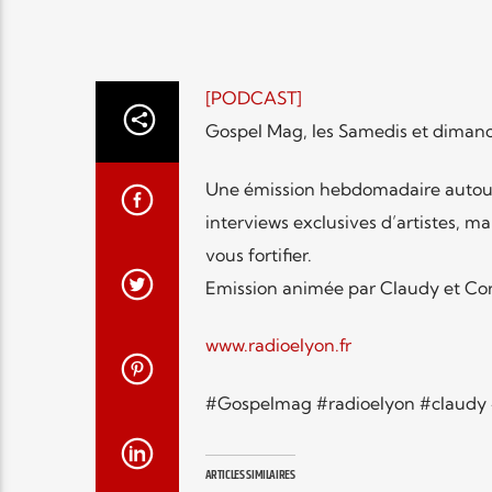
[PODCAST]
Gospel Mag, les Samedis et dimanch
Une émission hebdomadaire autour d
interviews exclusives d’artistes, m
vous fortifier.
Emission animée par Claudy et Cor
www.radioelyon.fr
#Gospelmag #radioelyon #claudy 
ARTICLES SIMILAIRES