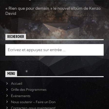
« Rien que pour demain » le nouvel album de Kenzo
David
RECHERCHER
MENU
Accueil
Grille des Programmes
Événements
Nous soutenir – Faire un Don
Contactez-nous maintenant!