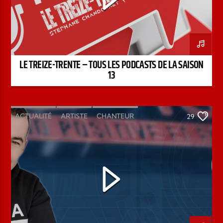
LE TREIZE-TRENTE – TOUS LES PODCASTS DE LA SAISON
13
ACTUALITÉ
ARTISTE
CHANTEUR
29
ÉMISSION
INTERVIEW
KENZO DAVID
PAROLE DE FOI
PAROLE DE VIE
PODCAST