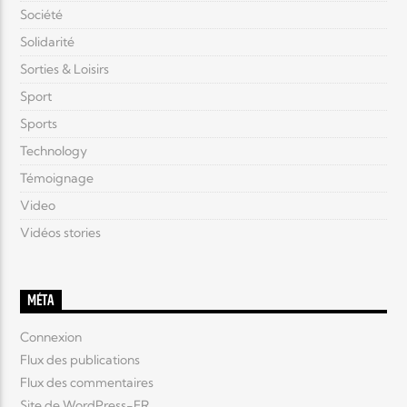
Société
Solidarité
Sorties & Loisirs
Sport
Sports
Technology
Témoignage
Video
Vidéos stories
MÉTA
Connexion
Flux des publications
Flux des commentaires
Site de WordPress-FR