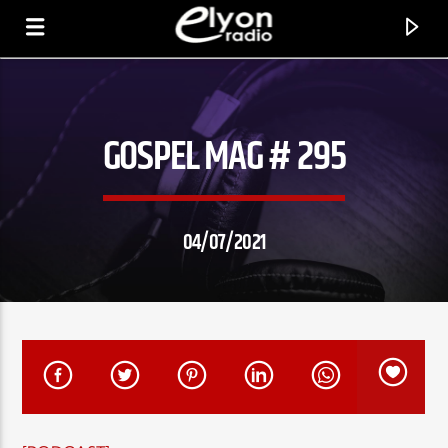
GOSPEL MAG # 295
RADIO ELYON
POSITIVE ET ENCOURAGEANTE !
04/07/2021