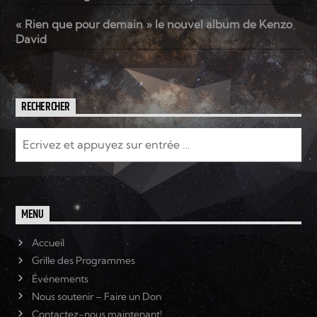
« Rien que pour demain » le nouvel album de Kenzo
David
RECHERCHER
MENU
Accueil
Grille des Programmes
Événements
Nous soutenir – Faire un Don
Contactez-nous maintenant!