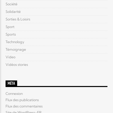
Société
Solidarité
Sorties & Loisirs
Sport
Sports
Technology
Témoignage
Video
Vidéos stories
MÉTA
Connexion
Flux des publications
Flux des commentaires
Site de WordPress-FR