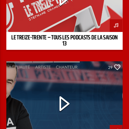
LE TREIZE-TRENTE – TOUS LES PODCASTS DE LA SAISON
13
ACTUALITÉ
ARTISTE
CHANTEUR
29
ÉMISSION
INTERVIEW
KENZO DAVID
PAROLE DE FOI
PAROLE DE VIE
PODCAST