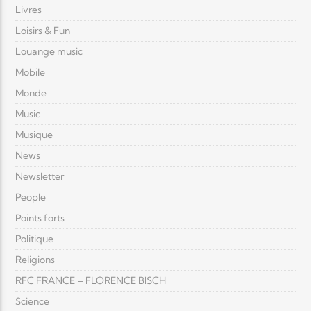
Livres
Loisirs & Fun
Louange music
Mobile
Monde
Music
Musique
News
Newsletter
People
Points forts
Politique
Religions
RFC FRANCE – FLORENCE BISCH
Science