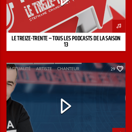
LE TREIZE-TRENTE – TOUS LES PODCASTS DE LA SAISON
13
ACTUALITÉ
ARTISTE
CHANTEUR
29
ÉMISSION
INTERVIEW
KENZO DAVID
PAROLE DE FOI
PAROLE DE VIE
PODCAST