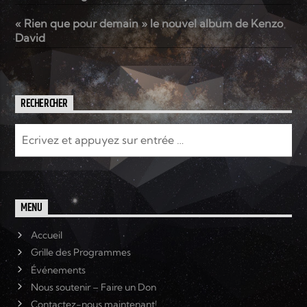
« Rien que pour demain » le nouvel album de Kenzo
David
RECHERCHER
MENU
Accueil
Grille des Programmes
Événements
Nous soutenir – Faire un Don
Contactez-nous maintenant!