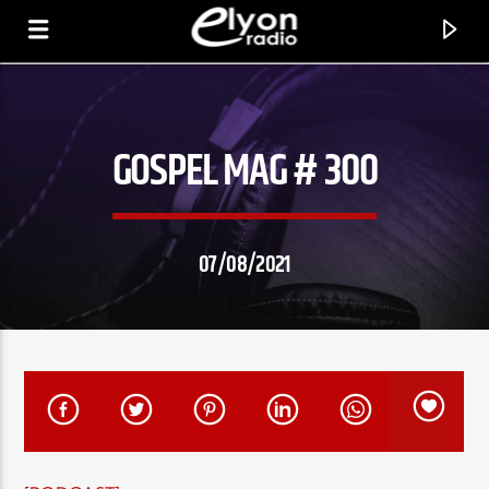
GOSPEL MAG # 300
RADIO ELYON
POSITIVE ET ENCOURAGEANTE !
07/08/2021