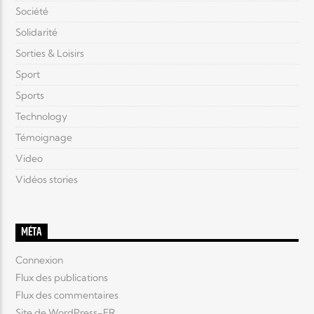
Société
Solidarité
Sorties & Loisirs
Sport
Sports
Technology
Témoignage
Video
Vidéos stories
MÉTA
Connexion
Flux des publications
Flux des commentaires
Site de WordPress-FR