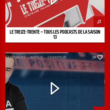
LE TREIZE-TRENTE – TOUS LES PODCASTS DE LA SAISON
13
ACTUALITÉ
ARTISTE
CHANTEUR
29
ÉMISSION
INTERVIEW
KENZO DAVID
PAROLE DE FOI
PAROLE DE VIE
PODCAST