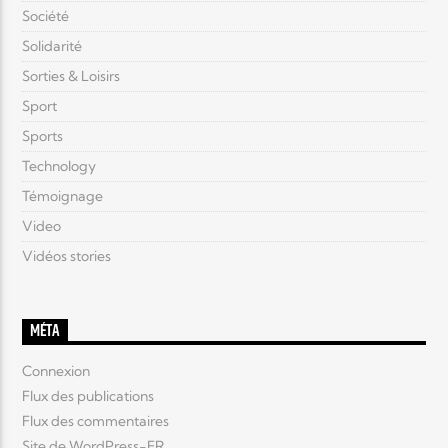
Société
Solidarité
Sorties & Loisirs
Sport
Sports
Technology
Témoignage
Video
Vidéos stories
MÉTA
Connexion
Flux des publications
Flux des commentaires
Site de WordPress-FR