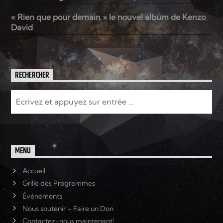
« Rien que pour demain » le nouvel album de Kenzo
David
RECHERCHER
MENU
Accueil
Grille des Programmes
Événements
Nous soutenir – Faire un Don
Contactez-nous maintenant!