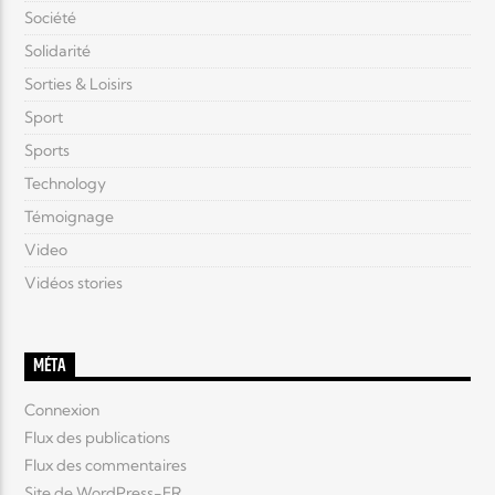
Société
Solidarité
Sorties & Loisirs
Sport
Sports
Technology
Témoignage
Video
Vidéos stories
MÉTA
Connexion
Flux des publications
Flux des commentaires
Site de WordPress-FR