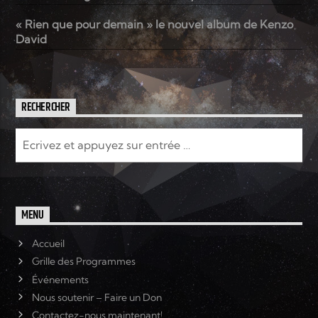
« Rien que pour demain » le nouvel album de Kenzo
David
RECHERCHER
MENU
Accueil
Grille des Programmes
Événements
Nous soutenir – Faire un Don
Contactez-nous maintenant!