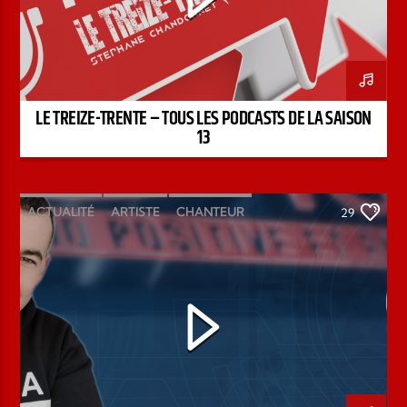
LE TREIZE-TRENTE – TOUS LES PODCASTS DE LA SAISON
13
ACTUALITÉ
ARTISTE
CHANTEUR
29
ÉMISSION
INTERVIEW
KENZO DAVID
PAROLE DE FOI
PAROLE DE VIE
PODCAST