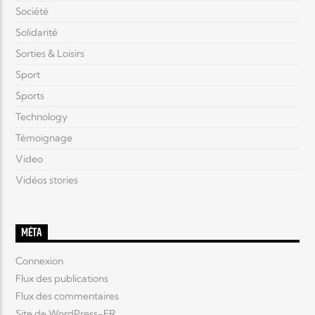
Société
Solidarité
Sorties & Loisirs
Sport
Sports
Technology
Témoignage
Video
Vidéos stories
MÉTA
Connexion
Flux des publications
Flux des commentaires
Site de WordPress-FR