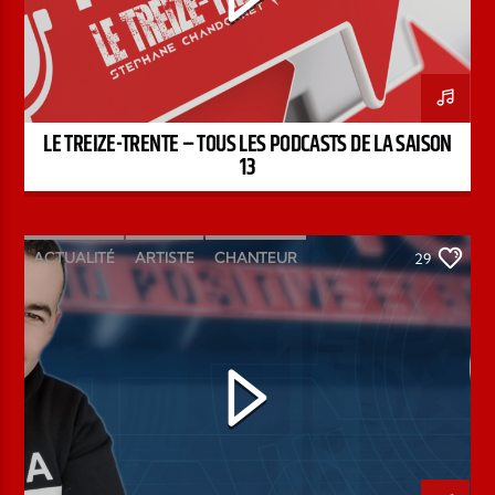
LE TREIZE-TRENTE – TOUS LES PODCASTS DE LA SAISON
13
ACTUALITÉ
ARTISTE
CHANTEUR
29
ÉMISSION
INTERVIEW
KENZO DAVID
PAROLE DE FOI
PAROLE DE VIE
PODCAST