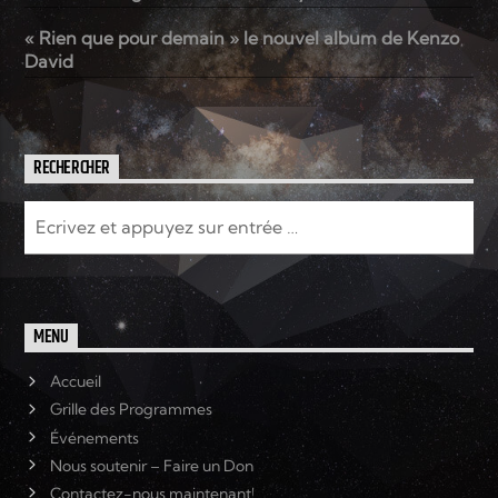
« Rien que pour demain » le nouvel album de Kenzo
David
RECHERCHER
MENU
Accueil
Grille des Programmes
Événements
Nous soutenir – Faire un Don
Contactez-nous maintenant!