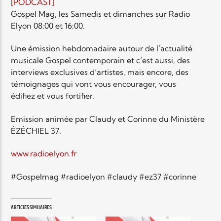
EN CE MOMENT
[PODCAST]
TITRE
Gospel Mag, les Samedis et dimanches sur Radio
Elyon 08:00 et 16:00.
ARTISTE
Une émission hebdomadaire autour de l’actualité
musicale Gospel contemporain et c’est aussi, des
interviews exclusives d’artistes, mais encore, des
témoignages qui vont vous encourager, vous
édifiez et vous fortifier.
Radio Elyon
Emission animée par Claudy et Corinne du Ministère
ÉZÉCHIEL 37.
www.radioelyon.fr
Elyon Rhema
#Gospelmag #radioelyon #claudy #ez37 #corinne
Elyon Hits
ARTICLES SIMILAIRES