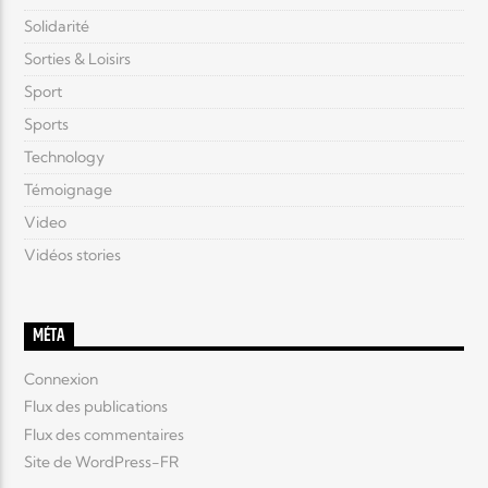
Solidarité
Sorties & Loisirs
Sport
Sports
Technology
Témoignage
Video
Vidéos stories
MÉTA
Connexion
Flux des publications
Flux des commentaires
Site de WordPress-FR