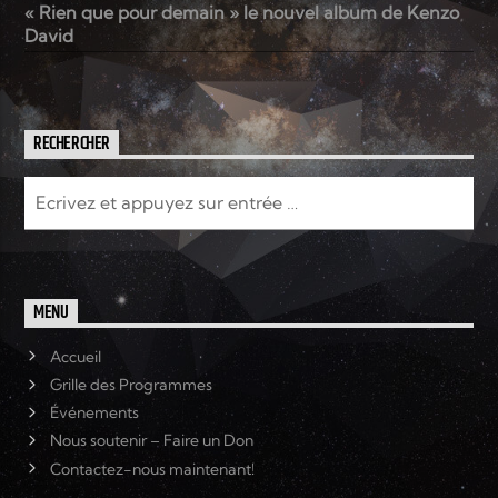
« Rien que pour demain » le nouvel album de Kenzo
David
RECHERCHER
MENU
Accueil
Grille des Programmes
Événements
Nous soutenir – Faire un Don
Contactez-nous maintenant!