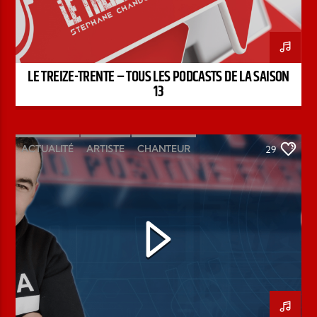
LE TREIZE-TRENTE – TOUS LES PODCASTS DE LA SAISON
13
ACTUALITÉ
ARTISTE
CHANTEUR
29
ÉMISSION
INTERVIEW
KENZO DAVID
PAROLE DE FOI
PAROLE DE VIE
PODCAST