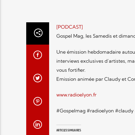
[PODCAST]
Gospel Mag, les Samedis et dimanch
Une émission hebdomadaire autour d
interviews exclusives d’artistes, m
vous fortifier.
Emission animée par Claudy et Cor
www.radioelyon.fr
#Gospelmag #radioelyon #claudy 
ARTICLES SIMILAIRES