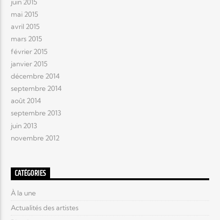
juin 2015
mai 2015
avril 2015
mars 2015
février 2015
janvier 2015
décembre 2014
septembre 2014
août 2014
septembre 2013
juin 2013
novembre 2012
CATÉGORIES
À la une
Actualités des artistes