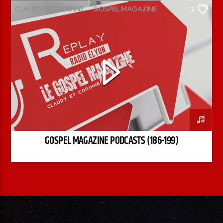
CLAUDY ET CORINNE
GOSPEL MAGAZINE
3
GOSPEL MAGAZINE PODCASTS (186-199)