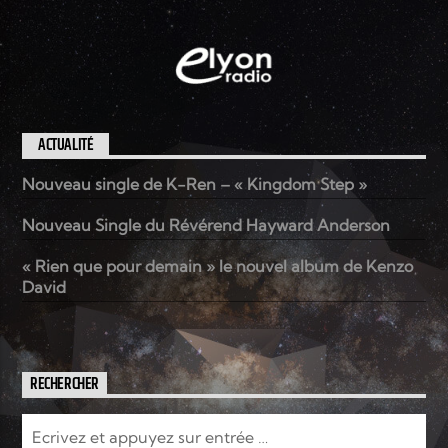
ACTUALITÉ
Nouveau single de K-Ren – « Kingdom Step »
Nouveau Single du Révérend Hayward Anderson
« Rien que pour demain » le nouvel album de Kenzo
David
RECHERCHER