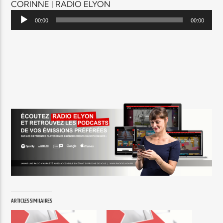
CORINNE | RADIO ELYON
Lecteur
00:00
00:00
audio
ARTICLES SIMILAIRES