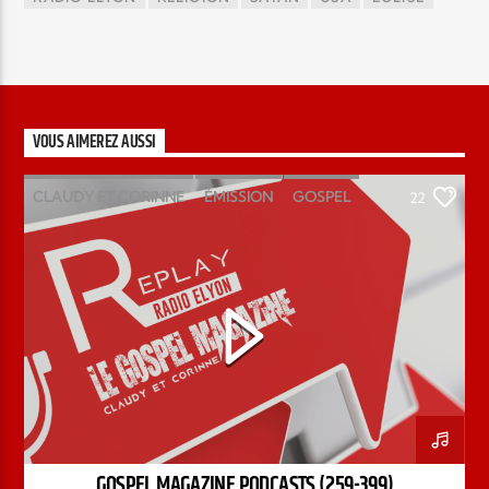
VOUS AIMEREZ AUSSI
CLAUDY ET CORINNE
ÉMISSION
GOSPEL
22
MAGAZINE
PODCAST
GOSPEL MAGAZINE PODCASTS (259-399)