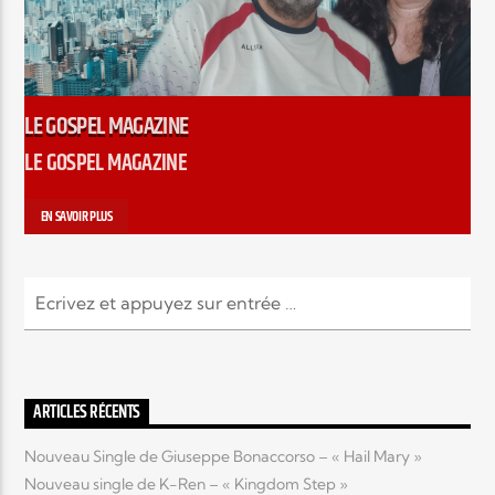
LE GOSPEL MAGAZINE
LE GOSPEL MAGAZINE
EN SAVOIR PLUS
ARTICLES RÉCENTS
Nouveau Single de Giuseppe Bonaccorso – « Hail Mary »
Nouveau single de K-Ren – « Kingdom Step »