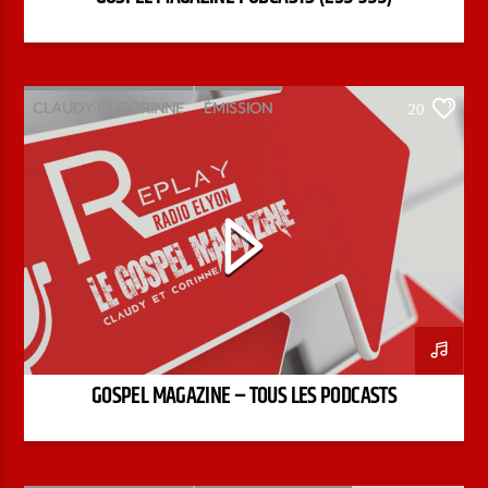
CLAUDY ET CORINNE
ÉMISSION
20
GOSPEL MAGAZINE
PODCAST
GOSPEL MAGAZINE – TOUS LES PODCASTS