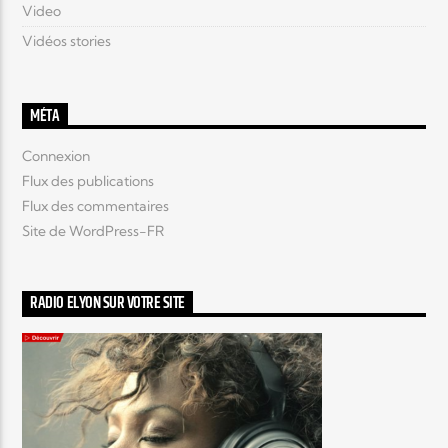
Video
Vidéos stories
MÉTA
Connexion
Flux des publications
Flux des commentaires
Site de WordPress-FR
RADIO ELYON SUR VOTRE SITE