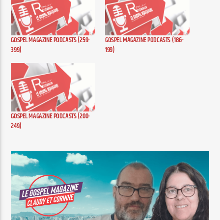
GOSPEL MAGAZINE PODCASTS (259-
GOSPEL MAGAZINE PODCASTS (186-
399)
199)
GOSPEL MAGAZINE PODCASTS (200-
249)