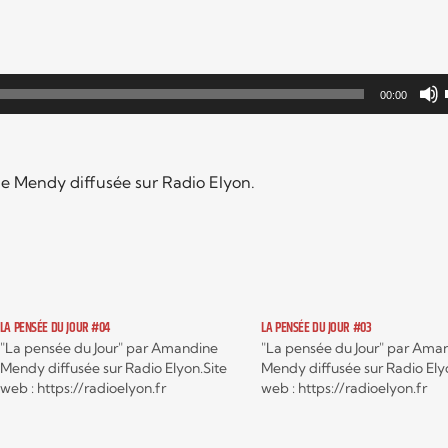
00:00
e Mendy diffusée sur Radio Elyon.
LA PENSÉE DU JOUR #04
LA PENSÉE DU JOUR #03
"La pensée du Jour" par Amandine
"La pensée du Jour" par Ama
Mendy diffusée sur Radio Elyon.Site
Mendy diffusée sur Radio Ely
web : ⁠⁠https://radioelyon.fr⁠
web : ⁠https://radioelyon.fr⁠