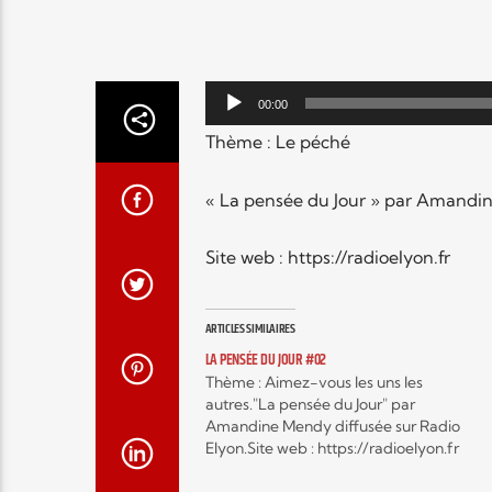
Lecteur
00:00
audio
Thème : Le péché
« La pensée du Jour » par Amandin
Site web : https://radioelyon.fr
ARTICLES SIMILAIRES
LA PENSÉE DU JOUR #02
Thème : Aimez-vous les uns les
autres."La pensée du Jour" par
Amandine Mendy diffusée sur Radio
Elyon.Site web : https://radioelyon.fr