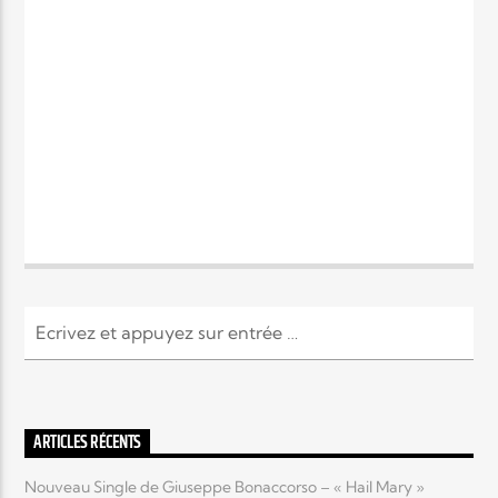
ARTICLES RÉCENTS
Nouveau Single de Giuseppe Bonaccorso – « Hail Mary »