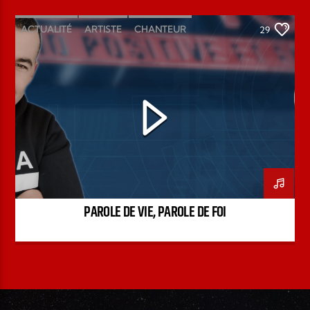
ACTUALITÉ
ARTISTE
CHANTEUR
29
ÉMISSION
INTERVIEW
KENZO DAVID
PAROLE DE FOI
PAROLE DE VIE
PODCAST
PAROLE DE VIE, PAROLE DE FOI