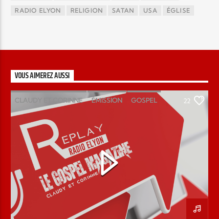
RADIO ELYON
RELIGION
SATAN
USA
ÉGLISE
VOUS AIMEREZ AUSSI
CLAUDY ET CORINNE
ÉMISSION
GOSPEL
22
MAGAZINE
PODCAST