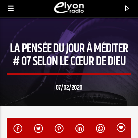
LA PENSÉE DU JOUR À MÉDITER
RADIO ELYON
POSITIVE ET ENCOURAGEANTE !
# 07 SELON LE CŒUR DE DIEU
07/02/2020