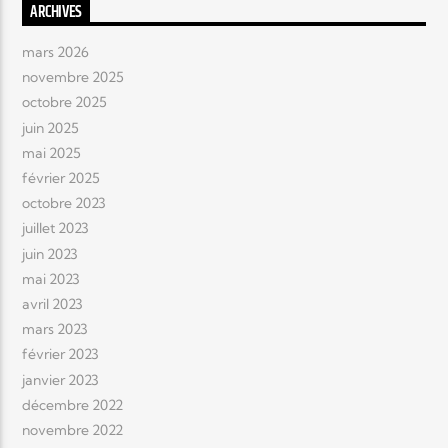
ARCHIVES
mars 2026
novembre 2025
octobre 2025
juin 2025
mai 2025
février 2025
octobre 2023
juillet 2023
juin 2023
mai 2023
avril 2023
mars 2023
février 2023
janvier 2023
décembre 2022
novembre 2022