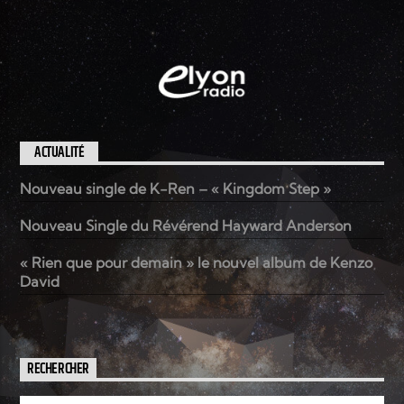
ACTUALITÉ
Nouveau single de K-Ren – « Kingdom Step »
Nouveau Single du Révérend Hayward Anderson
« Rien que pour demain » le nouvel album de Kenzo
David
RECHERCHER