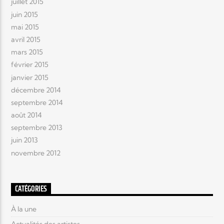
juillet 2015
juin 2015
mai 2015
avril 2015
mars 2015
février 2015
janvier 2015
décembre 2014
septembre 2014
août 2014
septembre 2013
juin 2013
novembre 2012
CATÉGORIES
À la une