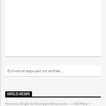
ARTICLES RÉCENTS
Nouveau Single de Giuseppe Bonaccorso – « Hail Mary »