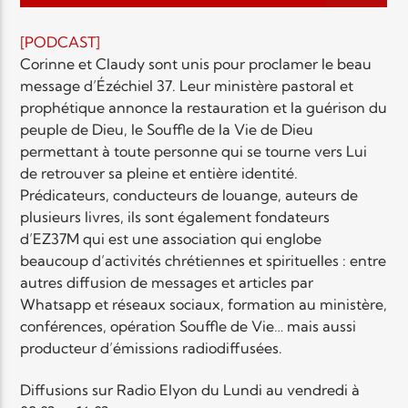
EN CE MOMENT
TITRE
[PODCAST]
ARTISTE
Corinne et Claudy sont unis pour proclamer le beau
message d’Ézéchiel 37. Leur ministère pastoral et
prophétique annonce la restauration et la guérison du
peuple de Dieu, le Souffle de la Vie de Dieu
permettant à toute personne qui se tourne vers Lui
de retrouver sa pleine et entière identité.
Prédicateurs, conducteurs de louange, auteurs de
Radio Elyon
plusieurs livres, ils sont également fondateurs
d’EZ37M qui est une association qui englobe
beaucoup d’activités chrétiennes et spirituelles : entre
autres diffusion de messages et articles par
Elyon Rhema
Whatsapp et réseaux sociaux, formation au ministère,
conférences, opération Souffle de Vie… mais aussi
producteur d’émissions radiodiffusées.
Elyon Hits
Diffusions sur Radio Elyon du Lundi au vendredi à