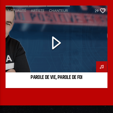
ACTUALITÉ
ARTISTE
CHANTEUR
29
ÉMISSION
INTERVIEW
KENZO DAVID
PAROLE DE FOI
PAROLE DE VIE
PODCAST
PAROLE DE VIE, PAROLE DE FOI