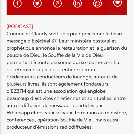
EN CE MOMENT
TITRE
ARTISTE
[PODCAST]
Corinne et Claudy sont unis pour proclamer le beau
message d’Ézéchiel 37. Leur ministère pastoral et
prophétique annonce la restauration et la guérison du
peuple de Dieu, le Souffle de la Vie de Dieu
permettant à toute personne qui se tourne vers Lui
de retrouver sa pleine et entière identité.
Radio Elyon
Prédicateurs, conducteurs de louange, auteurs de
plusieurs livres, ils sont également fondateurs
d’EZ37M qui est une association qui englobe
Elyon Rhema
beaucoup d’activités chrétiennes et spirituelles: entre
autres diffusion de messages et articles par
Whatsapp et réseaux sociaux, formation au ministère,
conférences , opération Souffle de Vie… mais aussi
Elyon Hits
producteur d’émissions radiodiffusées.