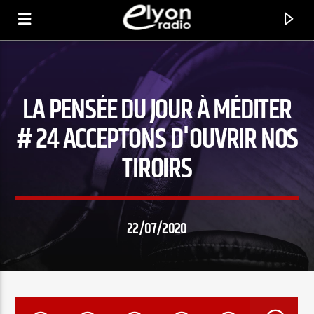
LA PENSÉE DU JOUR À MÉDITER
RADIO ELYON
POSITIVE ET ENCOURAGEANTE !
# 24 ACCEPTONS D'OUVRIR NOS
TIROIRS
22/07/2020