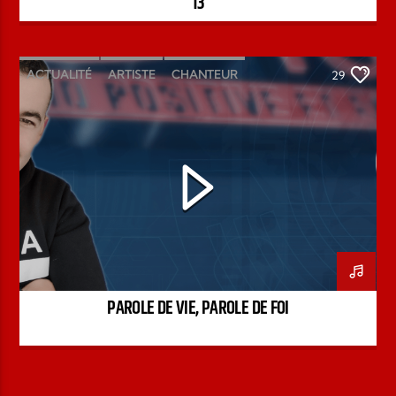
13
ACTUALITÉ
ARTISTE
CHANTEUR
29
ÉMISSION
INTERVIEW
KENZO DAVID
PAROLE DE FOI
PAROLE DE VIE
PODCAST
PAROLE DE VIE, PAROLE DE FOI