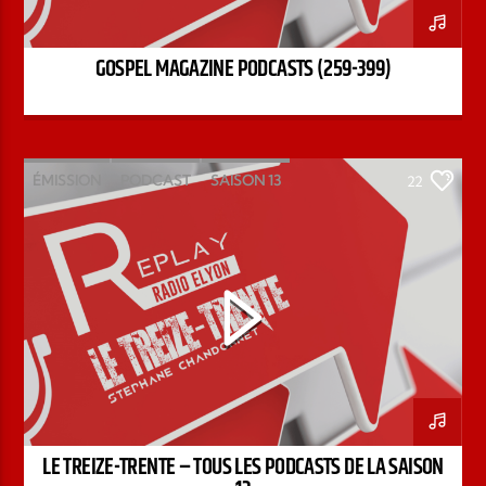
GOSPEL MAGAZINE PODCASTS (259-399)
ÉMISSION
PODCAST
SAISON 13
22
STÉPHANE CHANDONNET
TREIZE-TRENTE
LE TREIZE-TRENTE – TOUS LES PODCASTS DE LA SAISON