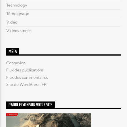
Technology
Témoignage
Video
Vidéos stories
MÉTA
Connexion
Flux des publications
Flux des commentaires
Site de WordPress-FR
RADIO ELYON SUR VOTRE SITE