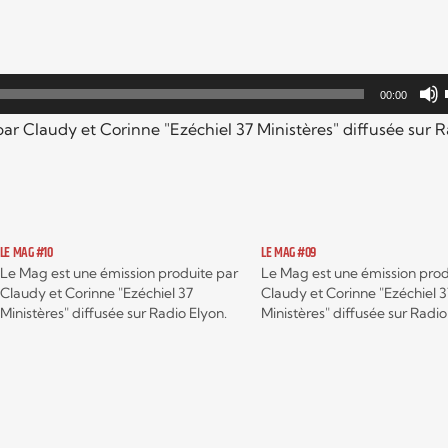
00:00
ar Claudy et Corinne "Ezéchiel 37 Ministères" diffusée sur R
LE MAG #10
LE MAG #09
Le Mag est une émission produite par
Le Mag est une émission prod
Claudy et Corinne "Ezéchiel 37
Claudy et Corinne "Ezéchiel 3
Ministères" diffusée sur Radio Elyon.
Ministères" diffusée sur Radio