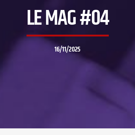
LE MAG #04
16/11/2025