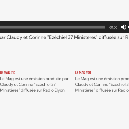
00:00
ar Claudy et Corinne "Ezéchiel 37 Ministères" diffusée sur R
LE MAG #10
LE MAG #09
Le Mag est une émission produite par
Le Mag est une émission prod
Claudy et Corinne "Ezéchiel 37
Claudy et Corinne "Ezéchiel 3
Ministères" diffusée sur Radio Elyon.
Ministères" diffusée sur Radio