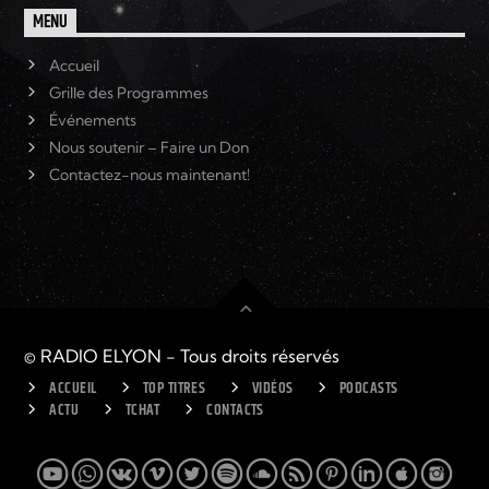
MENU
Accueil
Grille des Programmes
Événements
Nous soutenir – Faire un Don
Contactez-nous maintenant!
© RADIO ELYON - Tous droits réservés
ACCUEIL
TOP TITRES
VIDÉOS
PODCASTS
ACTU
TCHAT
CONTACTS