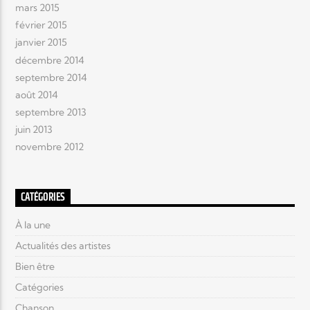
mars 2015
février 2015
janvier 2015
décembre 2014
septembre 2014
août 2014
septembre 2013
juin 2013
novembre 2012
CATÉGORIES
À la une
Actualités des artistes
Bien être
Catégories
Chanson