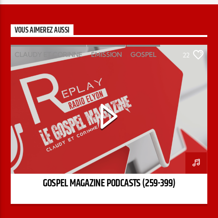
VOUS AIMEREZ AUSSI
CLAUDY ET CORINNE
ÉMISSION
GOSPEL
22
MAGAZINE
PODCAST
GOSPEL MAGAZINE PODCASTS (259-399)