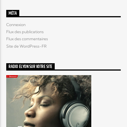
MÉTA
Connexion
Flux des publications
Flux des commentaires
Site de WordPress-FR
RADIO ELYON SUR VOTRE SITE