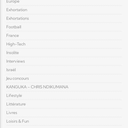
Europe
Exhortation
Exhortations
Football
France
High-Tech
Insolite
Interviews
Israël
Jeu concours
KANGUKA – CHRIS NDIKUMANA
Lifestyle
Littérature
Livres
Loisirs & Fun