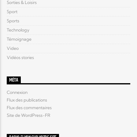
Sorties & Loisirs
Sport
Sports
Technology
Témoignage
Video
Vidéos stories
MÉTA
Connexion
Flux des publications
Flux des commentaires
Site de WordPress-FR