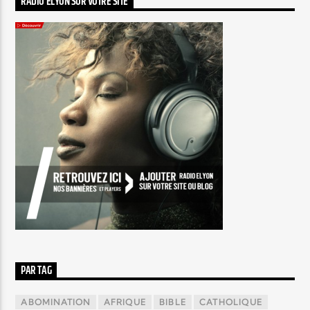
RADIO ELYON SUR VOTRE SITE
PAR TAG
ABOMINATION
AFRIQUE
BIBLE
CATHOLIQUE