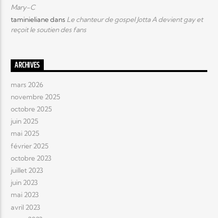
Mary-C
taminieliane
dans
Le chanteur de gospel Jotta A devient gay et
reçoit le soutien des fans
ARCHIVES
mars 2026
novembre 2025
octobre 2025
juin 2025
mai 2025
février 2025
octobre 2023
juillet 2023
juin 2023
mai 2023
avril 2023