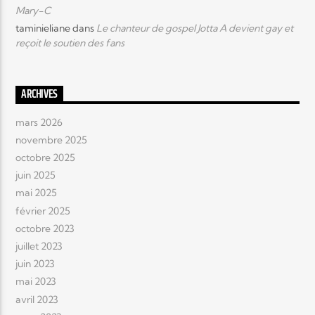
Mary-C
taminieliane
dans
Le chanteur de gospel Jotta A devient gay et
reçoit le soutien des fans
ARCHIVES
mars 2026
novembre 2025
octobre 2025
juin 2025
mai 2025
février 2025
octobre 2023
juillet 2023
juin 2023
mai 2023
avril 2023