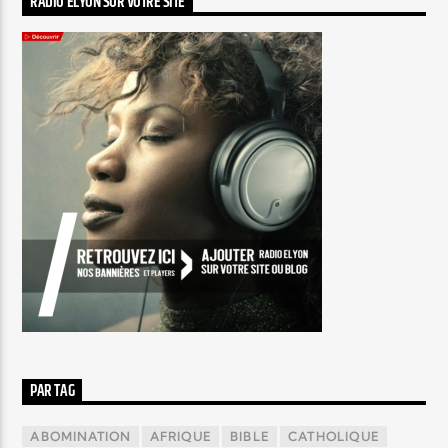
RADIO ELYON SUR VOTRE SITE
PAR TAG
ABOMINATION
AFRIQUE
BIBLE
CATHOLIQUE