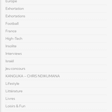
Europe
Exhortation
Exhortations
Football
France
High-Tech
Insolite
Interviews
Israël
Jeu concours
KANGUKA – CHRIS NDIKUMANA
Lifestyle
Littérature
Livres
Loisirs & Fun