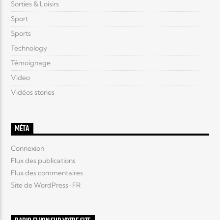
Sorties & Loisirs
Sport
Sports
Technology
Témoignage
Video
Vidéos stories
MÉTA
Connexion
Flux des publications
Flux des commentaires
Site de WordPress-FR