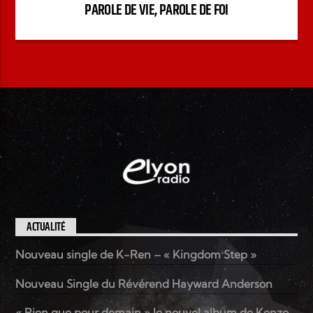
PAROLE DE VIE, PAROLE DE FOI
ACTUALITÉ
Nouveau single de K-Ren – « Kingdom Step »
Nouveau Single du Révérend Hayward Anderson
« Rien que pour demain » le nouvel album de Kenzo