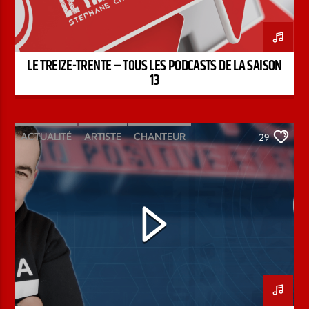
LE TREIZE-TRENTE – TOUS LES PODCASTS DE LA SAISON
13
ACTUALITÉ
ARTISTE
CHANTEUR
29
ÉMISSION
INTERVIEW
KENZO DAVID
PAROLE DE FOI
PAROLE DE VIE
PODCAST