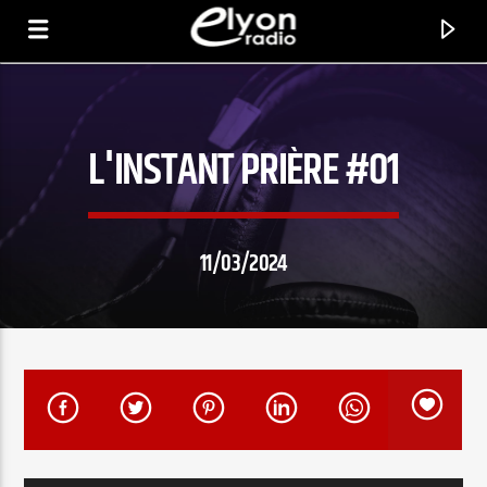
L'INSTANT PRIÈRE #01
RADIO ELYON
POSITIVE ET ENCOURAGEANTE !
11/03/2024