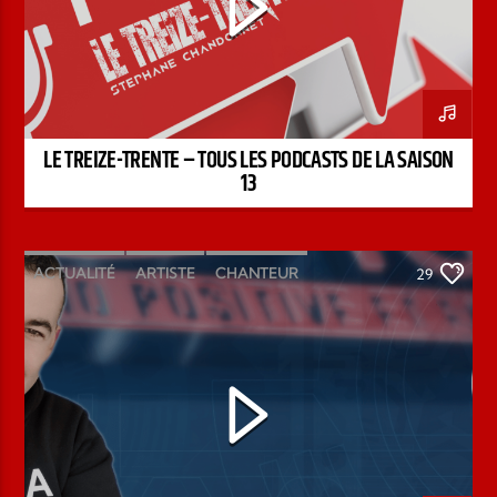
LE TREIZE-TRENTE – TOUS LES PODCASTS DE LA SAISON
13
ACTUALITÉ
ARTISTE
CHANTEUR
29
ÉMISSION
INTERVIEW
KENZO DAVID
PAROLE DE FOI
PAROLE DE VIE
PODCAST