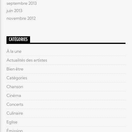
septembre 2013
juin 2013
novembre 2012
CATÉGORIES
À la une
Actualités des artistes
Bien être
Catégories
Chanson
Cinéma
Concerts
Culinaire
Eglise
Émission