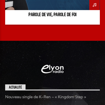
PAROLE DE VIE, PAROLE DE FOI
ACTUALITÉ
Nouveau single de K-Ren – « Kingdom Step »