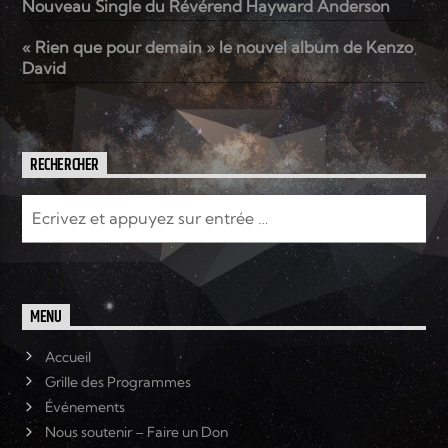
Nouveau Single du Révérend Hayward Anderson
« Rien que pour demain » le nouvel album de Kenzo
David
RECHERCHER
MENU
Accueil
Grille des Programmes
Événements
Nous soutenir – Faire un Don