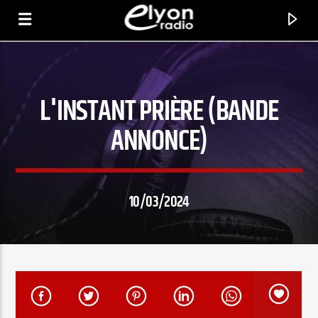
L'INSTANT PRIÈRE (BANDE
RADIO ELYON
POSITIVE ET ENCOURAGEANTE !
ANNONCE)
10/03/2024